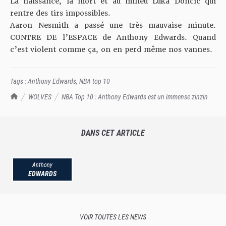
La naissance, la mort et au milieu Luka Doncic qui
rentre des tirs impossibles.
Aaron Nesmith a passé une très mauvaise minute.
CONTRE DE l’ESPACE de Anthony Edwards. Quand
c’est violent comme ça, on en perd même nos vannes.
Tags :
Anthony Edwards
,
NBA top 10
TrashTalk Actu NBA
WOLVES
NBA Top 10 : Anthony Edwards est un immense zinzin
DANS CET ARTICLE
Anthony
EDWARDS
VOIR TOUTES LES NEWS