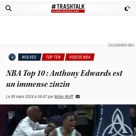
CALENDRIER NBA
WOLVES
TOP TEN
VIDEOS NBA
NBA Top 10 : Anthony Edwards est
un immense zinzin
Le
08 mars 2024 à 08:47
par
Robin Wolff