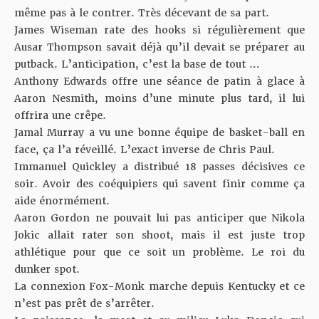
même pas à le contrer. Très décevant de sa part.
James Wiseman rate des hooks si régulièrement que
Ausar Thompson savait déjà qu’il devait se préparer au
putback. L’anticipation, c’est la base de tout …
Anthony Edwards offre une séance de patin à glace à
Aaron Nesmith, moins d’une minute plus tard, il lui
offrira une crêpe.
Jamal Murray a vu une bonne équipe de basket-ball en
face, ça l’a réveillé. L’exact inverse de Chris Paul.
Immanuel Quickley a distribué 18 passes décisives ce
soir. Avoir des coéquipiers qui savent finir comme ça
aide énormément.
Aaron Gordon ne pouvait lui pas anticiper que Nikola
Jokic allait rater son shoot, mais il est juste trop
athlétique pour que ce soit un problème. Le roi du
dunker spot.
La connexion Fox-Monk marche depuis Kentucky et ce
n’est pas prêt de s’arrêter.