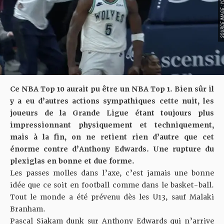
SOURCE IMAGE : YO
Ce NBA Top 10 aurait pu être un NBA Top 1. Bien sûr il
y a eu d’autres actions sympathiques cette nuit, les
joueurs de la Grande Ligue étant toujours plus
impressionnant physiquement et techniquement,
mais à la fin, on ne retient rien d’autre que cet
énorme contre d’Anthony Edwards. Une rupture du
plexiglas en bonne et due forme.
Les passes molles dans l’axe, c’est jamais une bonne
idée que ce soit en football comme dans le basket-ball.
Tout le monde a été prévenu dès les U13, sauf Malaki
Branham.
Pascal Siakam dunk sur Anthony Edwards qui n’arrive