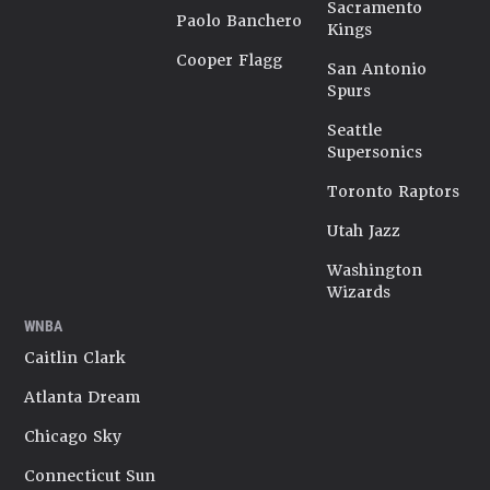
Sacramento
Paolo Banchero
Kings
Cooper Flagg
San Antonio
Spurs
Seattle
Supersonics
Toronto Raptors
Utah Jazz
Washington
Wizards
WNBA
Caitlin Clark
Atlanta Dream
Chicago Sky
Connecticut Sun