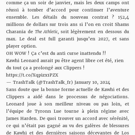
comme ça un soir de janvier, mais les deux camps ont
réussi à tomber d’accord pour continuer l’aventure
ensemble. Les détails du nouveau contrat ? 152,4
millions de dollars sur trois ans si l’on en croit
Shams
Charania
de
The Athletic,
soit légèrement en dessous du
max. Le deal est full garanti jusqu’en 2027, et sans
player option.
OH WOW ! Ça c’est du anti curse inattendu !!
Kawhi Leonard aurait pu être agent libre cet été, rien
du tout ça a prolongé aux Clippers !
https://t.co/Xqpizx1PZX
— TrashTalk (@TrashTalk_fr)
January 10, 2024
Sans doute que la bonne forme actuelle de Kawhi et des
Clippers a aidé dans le processus de négociations.
Leonard joue à son meilleur niveau ou pas loin, et
l’équipe de Tyronn Lue tourne à plein régime avec
James Harden. De quoi trouver un accord avec sérénité,
ce qui n’était pas gagné au vu des galères de blessures
de Kawhi et des dernières saisons décevantes de Los