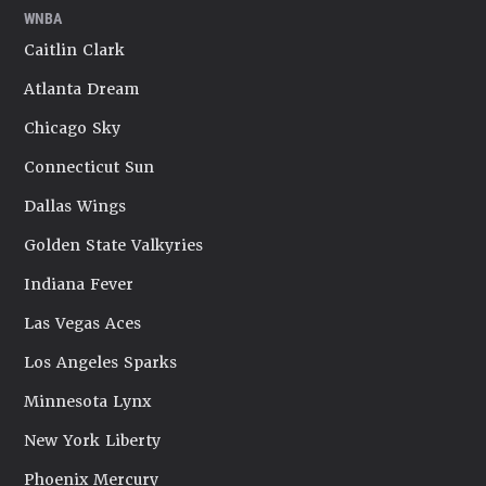
WNBA
Caitlin Clark
Atlanta Dream
Chicago Sky
Connecticut Sun
Dallas Wings
Golden State Valkyries
Indiana Fever
Las Vegas Aces
Los Angeles Sparks
Minnesota Lynx
New York Liberty
Phoenix Mercury