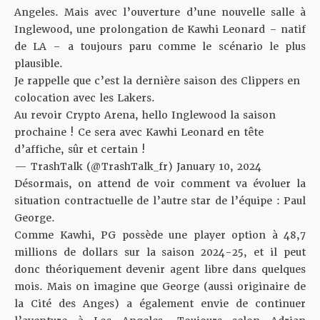
Angeles. Mais avec l’ouverture d’une nouvelle salle à
Inglewood, une prolongation de Kawhi Leonard – natif
de LA – a toujours paru comme le scénario le plus
plausible.
Je rappelle que c’est la dernière saison des Clippers en
colocation avec les Lakers.
Au revoir Crypto Arena, hello Inglewood la saison
prochaine ! Ce sera avec Kawhi Leonard en tête
d’affiche, sûr et certain !
— TrashTalk (@TrashTalk_fr)
January 10, 2024
Désormais, on attend de voir comment va évoluer la
situation contractuelle de l’autre star de l’équipe : Paul
George.
Comme Kawhi, PG possède une player option à 48,7
millions de dollars sur la saison 2024-25, et il peut
donc théoriquement devenir agent libre dans quelques
mois. Mais on imagine que George (aussi originaire de
la Cité des Anges) a également envie de continuer