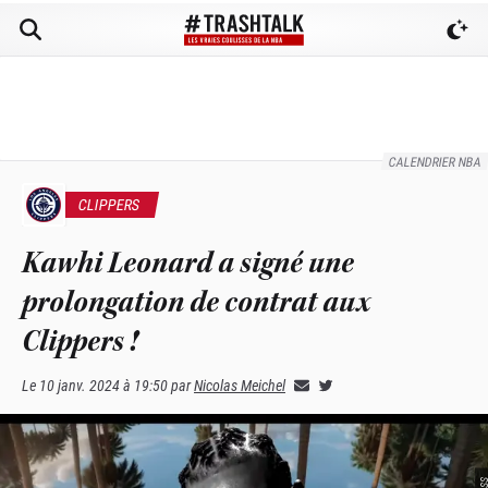
CALENDRIER NBA
CLIPPERS
Kawhi Leonard a signé une
prolongation de contrat aux
Clippers !
Le
10 janv. 2024 à 19:50
par
Nicolas Meichel