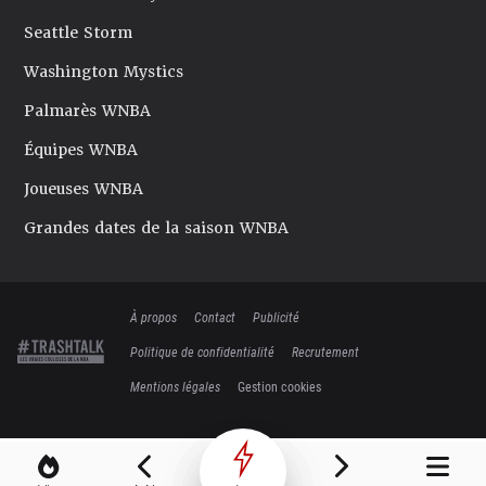
Seattle Storm
Washington Mystics
Palmarès WNBA
Équipes WNBA
Joueuses WNBA
Grandes dates de la saison WNBA
À propos
Contact
Publicité
Politique de confidentialité
Recrutement
Mentions légales
Gestion cookies