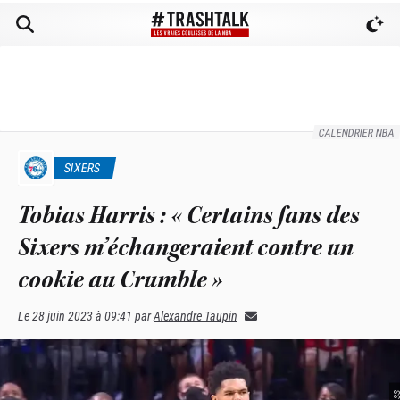
CALENDRIER NBA
SIXERS
Tobias Harris : « Certains fans des
Sixers m’échangeraient contre un
cookie au Crumble »
Le
28 juin 2023 à 09:41
par
Alexandre Taupin