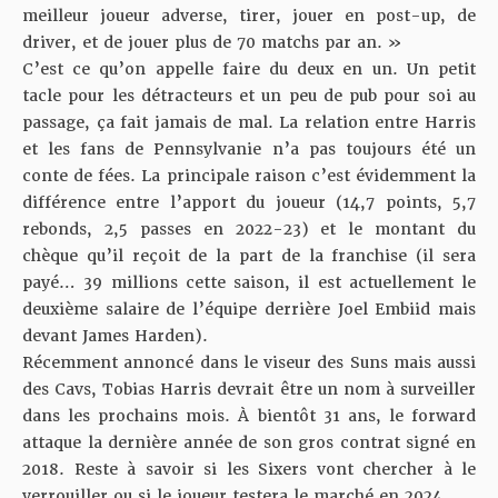
meilleur joueur adverse, tirer, jouer en post-up, de
driver, et de jouer plus de 70 matchs par an. »
C’est ce qu’on appelle faire du deux en un. Un petit
tacle pour les détracteurs et un peu de pub pour soi au
passage, ça fait jamais de mal. La relation entre Harris
et les fans de Pennsylvanie n’a pas toujours été un
conte de fées. La principale raison c’est évidemment la
différence entre l’apport du joueur (14,7 points, 5,7
rebonds, 2,5 passes en 2022-23) et le montant du
chèque qu’il reçoit de la part de la franchise (il sera
payé… 39 millions cette saison, il est actuellement le
deuxième salaire de l’équipe derrière Joel Embiid mais
devant James Harden).
Récemment annoncé dans le viseur des Suns mais aussi
des Cavs, Tobias Harris devrait être un nom à surveiller
dans les prochains mois. À bientôt 31 ans, le forward
attaque la dernière année de son gros contrat signé en
2018. Reste à savoir si les Sixers vont chercher à le
verrouiller ou si le joueur testera le marché en 2024.