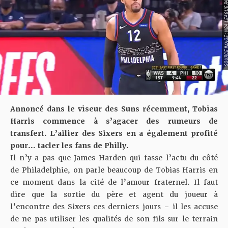
SOURCE IMAGE : NBA LEAG
Annoncé dans le viseur des Suns récemment
, Tobias
Harris commence à s’agacer des rumeurs de
transfert. L’ailier des Sixers en a également profité
pour… tacler les fans de Philly.
Il n’y a pas que James Harden qui fasse l’actu du côté
de Philadelphie, on parle beaucoup de Tobias Harris en
ce moment dans la cité de l’amour fraternel. Il faut
dire que la sortie du père et agent du joueur à
l’encontre des Sixers ces derniers jours – il les accuse
de ne pas utiliser les qualités de son fils sur le terrain