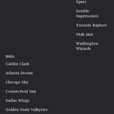
Spurs
Seattle
Supersonics
Toronto Raptors
Utah Jazz
Washington
Wizards
WNBA
Caitlin Clark
Atlanta Dream
Chicago Sky
Connecticut Sun
Dallas Wings
Golden State Valkyries