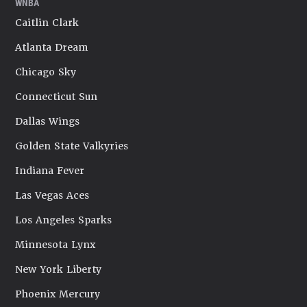
WNBA
Caitlin Clark
Atlanta Dream
Chicago Sky
Connecticut Sun
Dallas Wings
Golden State Valkyries
Indiana Fever
Las Vegas Aces
Los Angeles Sparks
Minnesota Lynx
New York Liberty
Phoenix Mercury