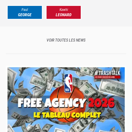
Paul
Kawhi
GEORGE
LEONARD
VOIR TOUTES LES NEWS