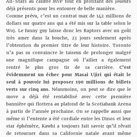
All-Stars au calibre MVP tout en profitant des joueurs
déjà présents pour les entourer de belle manière.
Comme prévu, c’est un contrat max de 142 millions de
dollars sur quatre ans qui a été mis sur la table selon le
Woj. Le funny guy laisse donc les Raptors avec un goût
très amer dans la bouche, 23 jours seulement après
l’obtention du premier titre de leur histoire. Toronto
n’a pas su convaincre le taiseux de prolonger malgré
une magnifique campagne où l’ailier a également
rentré le plus gros tir de sa carrière.
C’est
évidemment un échec pour Masai Ujiri qui était le
seul à pouvoir lui proposer 190 millions de billets
verts sur cinq ans.
Néanmoins, on peut se dire que le
move a déjà été rentabilisé avec cette première
bannière qui flottera au plafond de la Scotiabank Arena
à partir de l’année prochaine. On se rappelle aussi que
même si l’entente a été cordiale entre les Dinos et leur
star éphémère, Kawhi a toujours fait savoir qu’il rêvait
de retourner dans sa Californie natale avant même