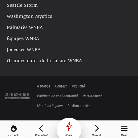
Seattle Storm
Washington Mystics
Palmarès WNBA
Équipes WNBA
Joueuses WNBA
Grandes dates de la saison WNBA
À propos
Contact
Publicité
Politique de confidentialité
Recrutement
Mentions légales
Gestion cookies
Fil d'actu
Précédent
Share
Suivant
Menu