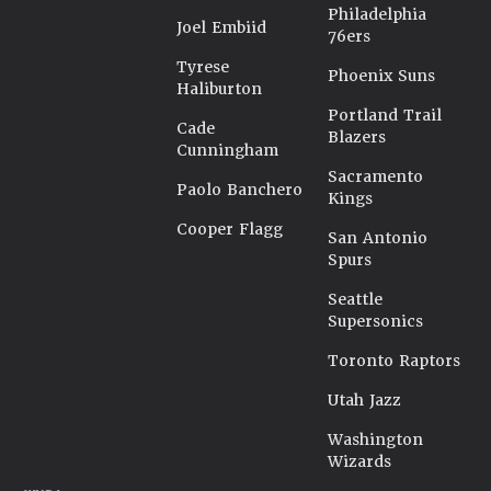
Philadelphia
Joel Embiid
76ers
Tyrese
Phoenix Suns
Haliburton
Portland Trail
Cade
Blazers
Cunningham
Sacramento
Paolo Banchero
Kings
Cooper Flagg
San Antonio
Spurs
Seattle
Supersonics
Toronto Raptors
Utah Jazz
Washington
Wizards