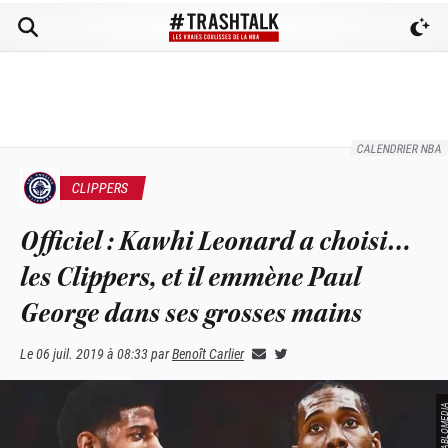
CALENDRIER NBA
CLIPPERS
Officiel : Kawhi Leonard a choisi…
les Clippers, et il emmène Paul
George dans ses grosses mains
Le
06 juil. 2019 à 08:33
par
Benoît Carlier