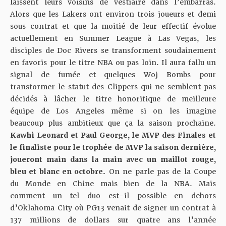
laissent leurs voisins de vestiaire dans l’embarras.
Alors que les Lakers ont environ trois joueurs et demi
sous contrat et que la moitié de leur effectif évolue
actuellement en Summer League à Las Vegas, les
disciples de Doc Rivers se transforment soudainement
en favoris pour le titre NBA ou pas loin. Il aura fallu un
signal de fumée et quelques Woj Bombs pour
transformer le statut des Clippers qui ne semblent pas
décidés à lâcher le titre honorifique de meilleure
équipe de Los Angeles même si on les imagine
beaucoup plus ambitieux que ça la saison prochaine.
Kawhi Leonard et Paul George, le MVP des Finales et
le finaliste pour le trophée de MVP la saison dernière,
joueront main dans la main avec un maillot rouge,
bleu et blanc en octobre.
On ne parle pas de la Coupe
du Monde en Chine mais bien de la NBA. Mais
comment un tel duo est-il possible en dehors
d’Oklahoma City où PG13 venait de signer un contrat à
137 millions de dollars sur quatre ans l’année