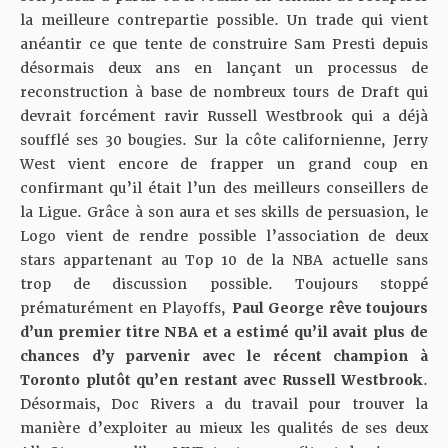
la meilleure contrepartie possible. Un trade qui vient
anéantir ce que tente de construire Sam Presti depuis
désormais deux ans en lançant un processus de
reconstruction à base de nombreux tours de Draft qui
devrait forcément ravir Russell Westbrook qui a déjà
soufflé ses 30 bougies. Sur la côte californienne, Jerry
West vient encore de frapper un grand coup en
confirmant qu’il était l’un des meilleurs conseillers de
la Ligue. Grâce à son aura et ses skills de persuasion, le
Logo vient de rendre possible l’association de deux
stars appartenant au Top 10 de la NBA actuelle sans
trop de discussion possible. Toujours stoppé
prématurément en Playoffs,
Paul George rêve toujours
d’un premier titre NBA et a estimé qu’il avait plus de
chances d’y parvenir avec le récent champion à
Toronto plutôt qu’en restant avec Russell Westbrook
.
Désormais, Doc Rivers a du travail pour trouver la
manière d’exploiter au mieux les qualités de ses deux