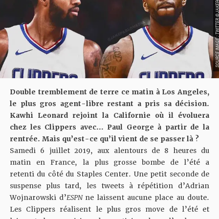
SOURCE IMAGE ; TWITTER @JAKEP
Double tremblement de terre ce matin à Los Angeles,
le plus gros agent-libre restant a pris sa décision.
Kawhi Leonard rejoint la Californie où il évoluera
chez les Clippers avec… Paul George à partir de la
rentrée. Mais qu’est-ce qu’il vient de se passer là ?
Samedi 6 juillet 2019, aux alentours de 8 heures du
matin en France, la plus grosse bombe de l’été a
retenti du côté du Staples Center. Une petit seconde de
suspense plus tard, les tweets à répétition d’Adrian
Wojnarowski d’
ESPN
ne laissent aucune place au doute.
Les Clippers réalisent le plus gros move de l’été et