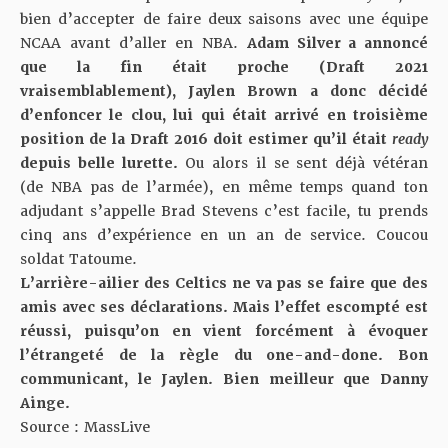
bien d’accepter de faire deux saisons avec une équipe
NCAA avant d’aller en NBA.
Adam Silver a annoncé
que la fin était proche (Draft 2021
vraisemblablement), Jaylen Brown a donc décidé
d’enfoncer le clou, lui qui était arrivé en troisième
position de la Draft 2016 doit estimer qu’il était
ready
depuis belle lurette.
Ou alors il se sent déjà vétéran
(de NBA pas de l’armée), en même temps quand ton
adjudant s’appelle Brad Stevens c’est facile, tu prends
cinq ans d’expérience en un an de service. Coucou
soldat Tatoume.
L’arrière-ailier des Celtics ne va pas se faire que des
amis avec ses déclarations. Mais l’effet escompté est
réussi, puisqu’on en vient forcément à évoquer
l’étrangeté de la règle du one-and-done. Bon
communicant, le Jaylen. Bien meilleur que Danny
Ainge.
Source :
MassLive