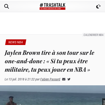
CALENDRIER NBA
NEWS NBA
Jaylen Brown tire à son tour sur le
one-and-done : « Si tu peux être
militaire, tu peux jouer en NBA »
Le
13 juil. 2018 à 21:22
par
Fabien Passard