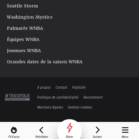
Seattle Storm
Washington Mystics
Palmarès WNBA
Équipes WNBA
Joueuses WNBA
Grandes dates de la saison WNBA
À propos
Contact
Publicité
Politique de confidentialité
Recrutement
Mentions légales
Gestion cookies
Fil d'actu
Précédent
Share
Suivant
Menu