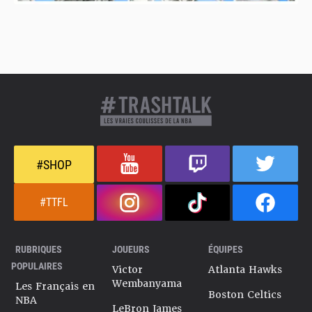
#SHOP
#TTFL
RUBRIQUES
JOUEURS
ÉQUIPES
POPULAIRES
Victor
Atlanta Hawks
Wembanyama
Les Français en
Boston Celtics
NBA
LeBron James