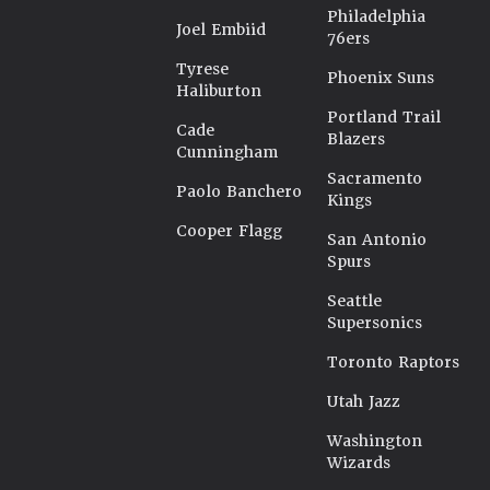
Philadelphia
Joel Embiid
76ers
Tyrese
Phoenix Suns
Haliburton
Portland Trail
Cade
Blazers
Cunningham
Sacramento
Paolo Banchero
Kings
Cooper Flagg
San Antonio
Spurs
Seattle
Supersonics
Toronto Raptors
Utah Jazz
Washington
Wizards