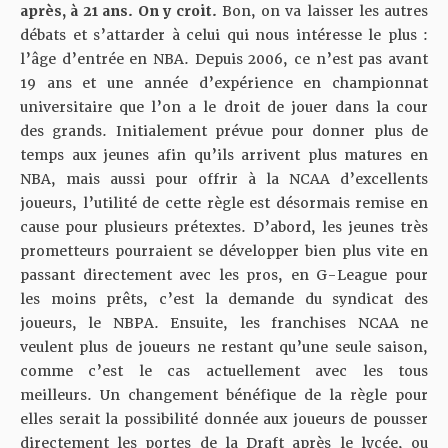
après, à 21 ans.
On y croit.
Bon, on va laisser les autres
débats et s’attarder à celui qui nous intéresse le plus :
l’âge d’entrée en NBA. Depuis 2006, ce n’est pas avant
19 ans et une année d’expérience en championnat
universitaire que l’on a le droit de jouer dans la cour
des grands. Initialement prévue pour donner plus de
temps aux jeunes afin qu’ils arrivent plus matures en
NBA, mais aussi pour offrir à la NCAA d’excellents
joueurs, l’utilité de cette règle est désormais remise en
cause pour plusieurs prétextes. D’abord, les jeunes très
prometteurs pourraient se développer bien plus vite en
passant directement avec les pros, en G-League pour
les moins prêts, c’est la demande du syndicat des
joueurs, le
NBPA
. Ensuite, les franchises NCAA ne
veulent plus de joueurs ne restant qu’une seule saison,
comme c’est le cas actuellement avec les tous
meilleurs. Un changement bénéfique de la règle pour
elles serait la possibilité donnée aux joueurs de pousser
directement les portes de la Draft après le lycée, ou