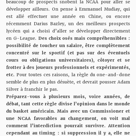
beaucoup de prospects snobent la NCAA pour aller se
développer ailleurs. On pense à Emmanuel Mudiay, qui
est allé effectuer une année en Chine, ou encore
récemment
Darius Bazley
, un des meilleurs prospects
lycéen qui a choisi d’aller se développer directement
en G-League.
Des choix osés mais compréhensibles :
possibilité de toucher un salaire, être complètement
concentré sur le sportif (et pas sur des éventuels
cours ou obligations universitaires), côtoyer et se
frotter à des joueurs professionnels et expérimentés,
etc.
Pour toutes ces raisons, la règle du one-and-done
semble de plus en plus désuète, et devrait pousser Adam
Silver à franchir le pas.
Préparez-vous à plusieurs mois, voire années, de
débat, tant cette règle divise l’opinion dans le monde
du basket américain. Mais avec un Commissioner et
une NCAA favorables au changement, on voit mal
comment l’interdiction pourrait survivre. Attention
cependant au timing : si suppression il y a, elle ne