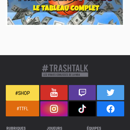
#SHOP
#TTFL
RUBRIQUES
JOUEURS
ÉQUIPES