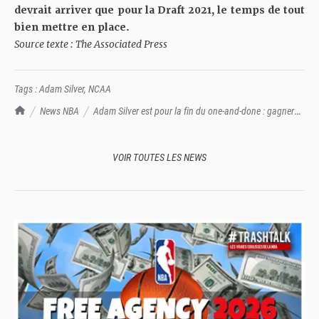
devrait arriver que pour la Draft 2021, le temps de tout
bien mettre en place.
Source texte : The Associated Press
Tags :
Adam Silver
,
NCAA
TrashTalk Actu NBA
News NBA
Adam Silver est pour la fin du one-and-done : gagner
des millions juste après le lycée, paye ton choix sur Parcoursup
VOIR TOUTES LES NEWS