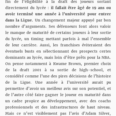
fin de l’éligibilité à la draft des joueurs sortant
directement du lycée :
il fallait être âgé de 19 ans ou
avoir terminé une année à l’université pour entrer
dans la Ligue.
Un changement majeur appuyé par bon
nombre d’arguments. Ses défenseurs font alors valoir
le manque de maturité de certains joueurs à leur sortie
du lycée, un timing mettant parfois à mal l’ensemble
de leur carrière. Aussi, les franchises éviteraient des
éventuels busts en sélectionnant des prospects certes
dominants au lycée, mais loin d’être prêts pour la NBA.
On pense notamment à Kwame Brown, premier choix
de la draft 2001 à sa sortie de high-school, et
considéré comme l’une des pires décisions de l’histoire
de la Ligue. Une année à l’université aurait pu
permettre d’avoir un meilleur avis sur son potentiel, et
de l’autre côté faire gagner le joueur en maturité dans
un cadre propice au développement, avec des coachs
professionnels et des infrastructures de haut niveau.
Mais ce n’est visiblement pas l’avis d’Adam Silver,