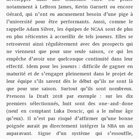
notamment à LeBron James, Kevin Garnett ou encore
Gérard, qui n’ont eu aucunement besoin d’une pige à
l’université pour être performants. Aussi, comme le
rappelle Adam Silver, les équipes de NCAA sont de plus
en plus réticentes à accueillir de tels joueurs. Elles se
retrouvent ainsi régulièrement avec des prospects qui
ne viennent que pour une seule saison, ce qui les
empêche d’avoir une quelconque continuité dans leur
effectif. Idem pour les joueurs : difficile de gagner en
maturité et de s’engager pleinement dans le projet de
leur équipe s’ils savent dès le début qu’ils ne sont là
que pour une saison. Surtout qu’ils sont nombreux.
Prenons la Draft 2018 par exemple : sur les dix
premiers sélectionnés, huit sont des one-and-done
(neuf en comptant Luka Doncic, qui a le même âge
qu’eux). Il n’est pas risqué d’affirmer qu’une bonne
poignée aurait pu directement intégrer la NBA un an
auparavant. Signe d’un système qui s’essouffle,