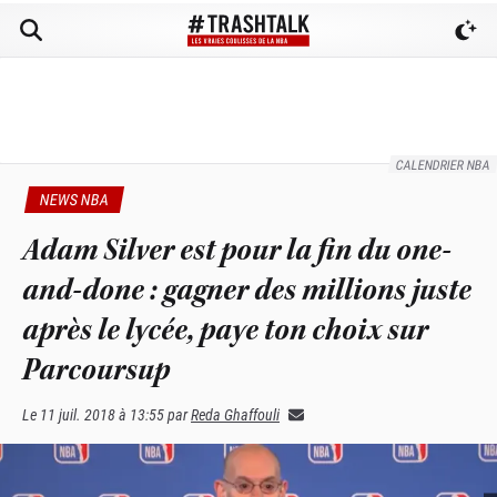
CALENDRIER NBA
NEWS NBA
Adam Silver est pour la fin du one-
and-done : gagner des millions juste
après le lycée, paye ton choix sur
Parcoursup
Le
11 juil. 2018 à 13:55
par
Reda Ghaffouli