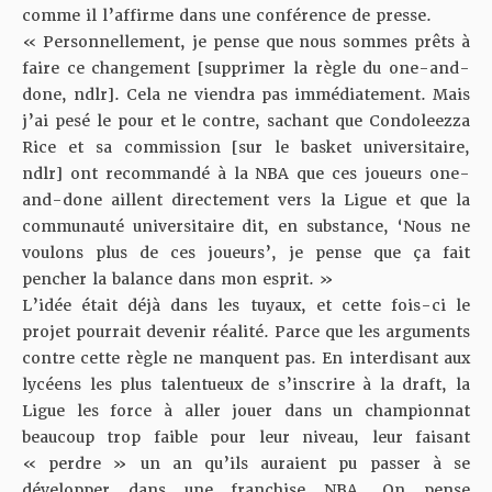
comme il l’affirme dans une conférence de presse.
« Personnellement, je pense que nous sommes prêts à
faire ce changement [supprimer la règle du one-and-
done, ndlr]. Cela ne viendra pas immédiatement. Mais
j’ai pesé le pour et le contre, sachant que Condoleezza
Rice et sa commission [sur le basket universitaire,
ndlr] ont recommandé à la NBA que ces joueurs one-
and-done aillent directement vers la Ligue et que la
communauté universitaire dit, en substance, ‘Nous ne
voulons plus de ces joueurs’, je pense que ça fait
pencher la balance dans mon esprit. »
L’idée était déjà dans les tuyaux,
et cette fois-ci le
projet pourrait devenir réalité. Parce que les arguments
contre cette règle ne manquent pas. En interdisant aux
lycéens les plus talentueux de s’inscrire à la draft, la
Ligue les force à aller jouer dans un championnat
beaucoup trop faible pour leur niveau, leur faisant
« perdre » un an qu’ils auraient pu passer à se
développer dans une franchise NBA. On pense