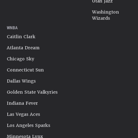
Utah Jazz
Washington
Wizards
WNBA
Caitlin Clark
Atlanta Dream
Chicago Sky
Connecticut Sun
Dallas Wings
Golden State Valkyries
Indiana Fever
Las Vegas Aces
Los Angeles Sparks
Minnesota Lynx