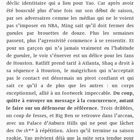
déclic identitaire qui a lieu pour Yao. Car après avoir
été bousculé plus d’une fois sur son début de saison,
par ses adversaires comme les médias qui ne le voient
pas s’imposer en NBA, Ming sait qu’il doit fermer des
gueules par brouettes de douze. Plus les semaines
passent, plus l’agressivité commence à se ressentir. Et
pour un garçon qui n’a jamais vraiment eu l’habitude
de gueuler, le voir s’énerver est un délice pour les fans
de Houston. Ratliff prend tarif à Atlanta, Shaq a droit à
sa séquence à Houston, le maigrichon qui n’acceptait
pas le contact est désormais un pivot confiant et qui
sait ce qu’il a de plus que les autres : un corps
exceptionnel, allié à un footwork impeccable.
Du coup,
quitte à envoyer un message à la concurrence, autant
le faire sur un défenseur de référence.
Trois dribbles,
un coup de fesses, et Big Ben se retrouve dans l’arceau,
avec un Palace d’Auburn Hills qui ne peut que lâcher
des
Ow sh**
à répétition. Alors qu’il termine sa saison
rookie, Yao prévient déjà que la suite sera tendue pour