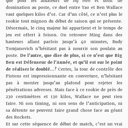
que pour les amateurs de
big men
et donc de
domination au poste, ce duel entre Yao et Ben Wallace
vaut quelques kilos d’or. Car d’un côté, ce n’est plus le
rookie tout mignon du début de saison qui se présente.
Désormais, le cinq majeur lui appartient et le temps de
jeu est offert à foison. On retrouve Ming dans des
hauteurs allant parfois jusqu’à 40 minutes, Rudy
Tomjanovich n’hésitant pas à nourrir son poulain au
poste.
De l’autre, que dire de plus, si ce n’est que Big
Ben est Défenseur de l’Année, et qu’il est sur le point
de réaliser le doublé…?
Certes, la tour de contrôle des
Pistons est impressionnante en couverture, n’hésitant
pas à monter jusqu’au plafond pour rejeter les
pénétrations adverses. Mais face à ce rookie de près de
230 centimètres et 130 kilos, Wallace ne peut rien
faire. Ni son timing, ni son sens de l’anticipation, ni
sa détente ne peuvent faire grand chose face au géant
des Rockets.
Et sur cette séquence de début de match, c’est un vrai