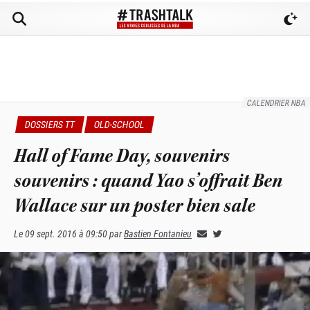
CALENDRIER NBA
DOSSIERS TT
OLD-SCHOOL
Hall of Fame Day, souvenirs
souvenirs : quand Yao s’offrait Ben
Wallace sur un poster bien sale
Le
09 sept. 2016 à 09:50
par
Bastien Fontanieu