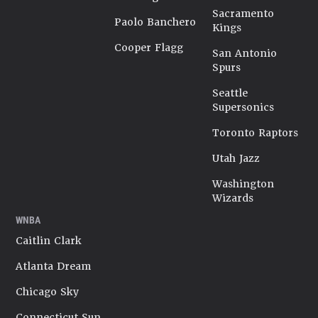
Sacramento
Paolo Banchero
Kings
Cooper Flagg
San Antonio
Spurs
Seattle
Supersonics
Toronto Raptors
Utah Jazz
Washington
Wizards
WNBA
Caitlin Clark
Atlanta Dream
Chicago Sky
Connecticut Sun