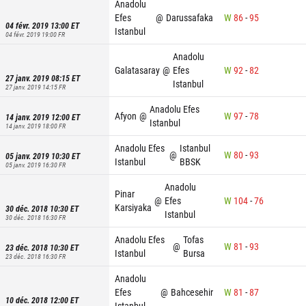
Anadolu
Efes
@
Darussafaka
W
86
-
95
04 févr. 2019 13:00
ET
Istanbul
04 févr. 2019 19:00
FR
Anadolu
Galatasaray
@
Efes
W
92
-
82
27 janv. 2019 08:15
ET
Istanbul
27 janv. 2019 14:15
FR
Anadolu Efes
Afyon
@
W
97
-
78
14 janv. 2019 12:00
ET
Istanbul
14 janv. 2019 18:00
FR
Anadolu Efes
Istanbul
@
W
80
-
93
05 janv. 2019 10:30
ET
Istanbul
BBSK
05 janv. 2019 16:30
FR
Anadolu
Pinar
@
Efes
W
104
-
76
Karsiyaka
30 déc. 2018 10:30
ET
Istanbul
30 déc. 2018 16:30
FR
Anadolu Efes
Tofas
@
W
81
-
93
23 déc. 2018 10:30
ET
Istanbul
Bursa
23 déc. 2018 16:30
FR
Anadolu
Efes
@
Bahcesehir
W
81
-
87
10 déc. 2018 12:00
ET
Istanbul