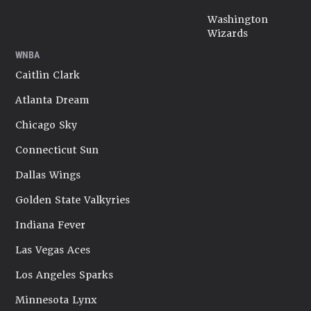
Washington
Wizards
WNBA
Caitlin Clark
Atlanta Dream
Chicago Sky
Connecticut Sun
Dallas Wings
Golden State Valkyries
Indiana Fever
Las Vegas Aces
Los Angeles Sparks
Minnesota Lynx