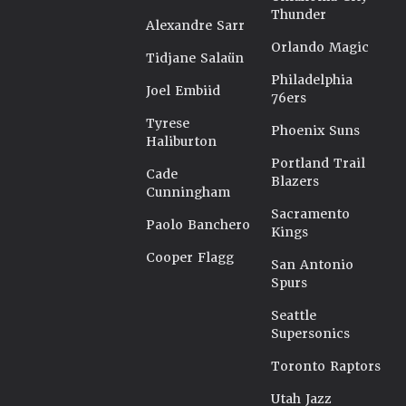
Thunder
Alexandre Sarr
Orlando Magic
Tidjane Salaün
Philadelphia
Joel Embiid
76ers
Tyrese
Phoenix Suns
Haliburton
Portland Trail
Cade
Blazers
Cunningham
Sacramento
Paolo Banchero
Kings
Cooper Flagg
San Antonio
Spurs
Seattle
Supersonics
Toronto Raptors
Utah Jazz