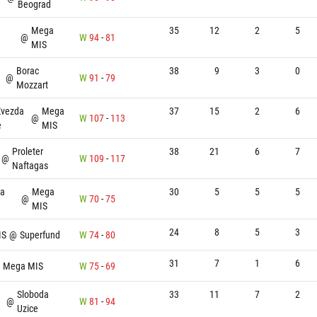
Beograd
Mega
35
12
2
5
@
W
94
-
81
MIS
Borac
38
9
3
0
@
W
91
-
79
Mozzart
Zvezda
Mega
37
15
2
6
@
W
107
-
113
e
MIS
Proleter
38
21
6
7
@
W
109
-
117
Naftagas
na
Mega
30
5
5
5
@
W
70
-
75
MIS
24
8
5
3
IS
@
Superfund
W
74
-
80
31
7
1
6
Mega MIS
W
75
-
69
Sloboda
33
11
7
2
@
W
81
-
94
Uzice