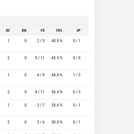
Stl
Blk
FG
FG%
3P
3P%
FT
FT
1
0
2 / 5
40.0 %
0 / 1
-
0 / 0
0 
2
0
5 / 11
45.5 %
0 / 0
-
4 / 5
80.0 
1
0
4 / 9
44.4 %
1 / 3
33.3%
5 / 8
62.5 
2
0
4 / 11
36.4 %
0 / 3
-
6 / 7
85.7 
1
0
2 / 7
28.6 %
0 / 1
-
1 / 2
50.0 
2
0
3 / 6
50.0 %
0 / 1
-
1 / 2
50.0 