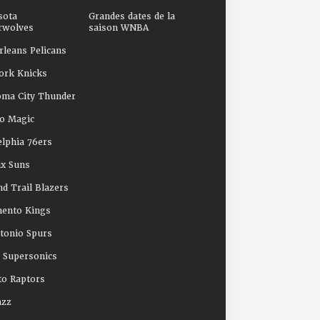
sota
Grandes dates de la
rwolves
saison WNBA
leans Pelicans
ork Knicks
oma City Thunder
o Magic
elphia 76ers
x Suns
nd Trail Blazers
mento Kings
tonio Spurs
e Supersonics
o Raptors
azz