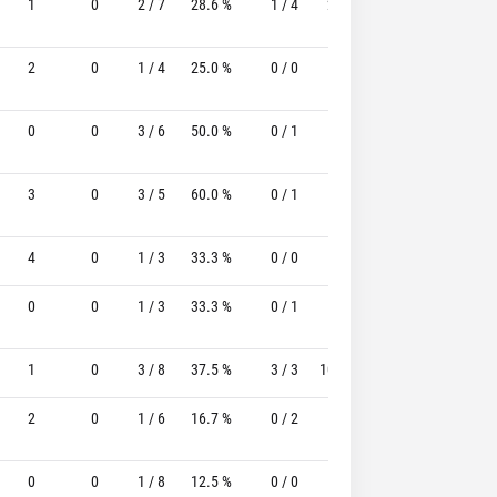
1
0
2 / 7
28.6 %
1 / 4
25.0%
1 / 2
50.0 
2
0
1 / 4
25.0 %
0 / 0
-
2 / 5
40.0 
0
0
3 / 6
50.0 %
0 / 1
-
3 / 4
75.0 
3
0
3 / 5
60.0 %
0 / 1
-
3 / 3
100.0 
4
0
1 / 3
33.3 %
0 / 0
-
4 / 8
50.0 
0
0
1 / 3
33.3 %
0 / 1
-
6 / 8
75.0 
1
0
3 / 8
37.5 %
3 / 3
100.0%
1 / 2
50.0 
2
0
1 / 6
16.7 %
0 / 2
-
0 / 2
0 
0
0
1 / 8
12.5 %
0 / 0
-
3 / 4
75.0 