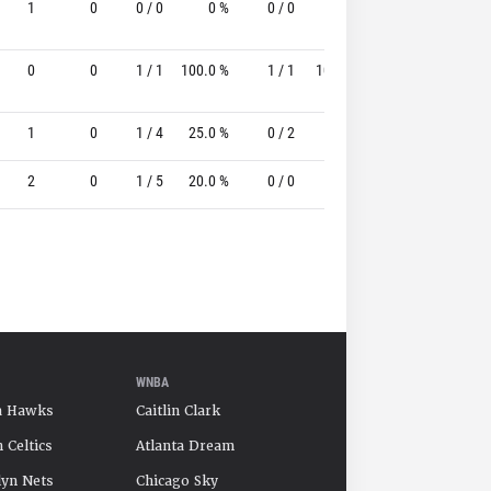
1
0
0 / 0
0 %
0 / 0
-
0 / 0
0 
0
0
1 / 1
100.0 %
1 / 1
100.0%
0 / 0
0 
1
0
1 / 4
25.0 %
0 / 2
-
0 / 0
0 
2
0
1 / 5
20.0 %
0 / 0
-
0 / 0
0 
WNBA
a Hawks
Caitlin Clark
 Celtics
Atlanta Dream
yn Nets
Chicago Sky