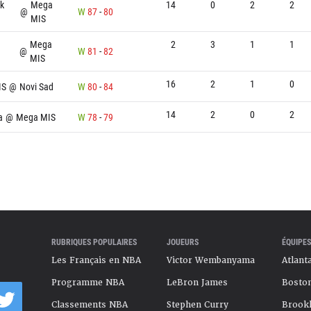
k
Mega
14
0
2
2
@
W
87
-
80
MIS
Mega
2
3
1
1
@
W
81
-
82
MIS
16
2
1
0
IS
@
Novi Sad
W
80
-
84
14
2
0
2
a
@
Mega MIS
W
78
-
79
RUBRIQUES POPULAIRES
JOUEURS
ÉQUIPES
Les Français en NBA
Victor Wembanyama
Atlant
Programme NBA
LeBron James
Boston
Classements NBA
Stephen Curry
Brookl