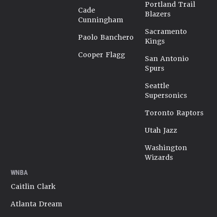
Portland Trail
Cade
Blazers
Cunningham
Sacramento
Paolo Banchero
Kings
Cooper Flagg
San Antonio
Spurs
Seattle
Supersonics
Toronto Raptors
Utah Jazz
Washington
Wizards
WNBA
Caitlin Clark
Atlanta Dream