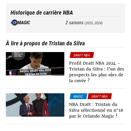
Historique de carrière NBA
MAGIC
2
saisons
(
2025, 2024
)
À lire à propos de Tristan da Silva
DRAFT NBA
Profil Draft NBA 2024 –
Tristan da Silva : l’un des
prospects les plus sûrs de
la cuvée ?
MAGIC
DRAFT NBA
NEWS NBA
NBA Draft : Tristan da
Silva sélectionné en n°18
par le Orlando Magic !