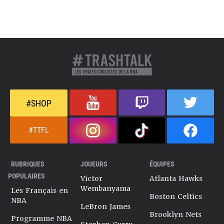
#SHOP
#TTFL
RUBRIQUES
JOUEURS
ÉQUIPES
POPULAIRES
Victor
Atlanta Hawks
Wembanyama
Les Français en
Boston Celtics
NBA
LeBron James
Brooklyn Nets
Programme NBA