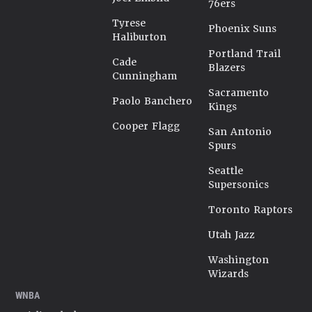
76ers
Tyrese
Phoenix Suns
Haliburton
Portland Trail
Cade
Blazers
Cunningham
Sacramento
Paolo Banchero
Kings
Cooper Flagg
San Antonio
Spurs
Seattle
Supersonics
Toronto Raptors
Utah Jazz
Washington
Wizards
WNBA