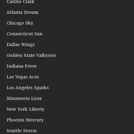
Caitlin Clark
Atlanta Dream
Chicago Sky
Connecticut Sun
Dallas Wings
Golden State Valkyries
Indiana Fever
Las Vegas Aces
Los Angeles Sparks
Minnesota Lynx
New York Liberty
Phoenix Mercury
Seattle Storm