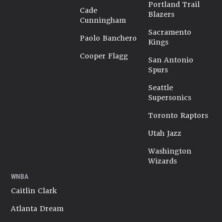
Portland Trail
Cade
Blazers
Cunningham
Sacramento
Paolo Banchero
Kings
Cooper Flagg
San Antonio
Spurs
Seattle
Supersonics
Toronto Raptors
Utah Jazz
Washington
Wizards
WNBA
Caitlin Clark
Atlanta Dream