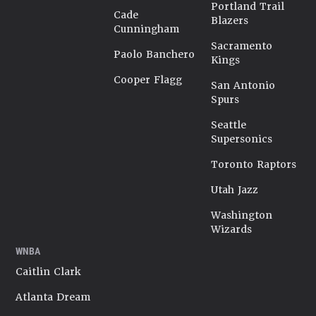
Portland Trail
Cade
Blazers
Cunningham
Sacramento
Paolo Banchero
Kings
Cooper Flagg
San Antonio
Spurs
Seattle
Supersonics
Toronto Raptors
Utah Jazz
Washington
Wizards
WNBA
Caitlin Clark
Atlanta Dream