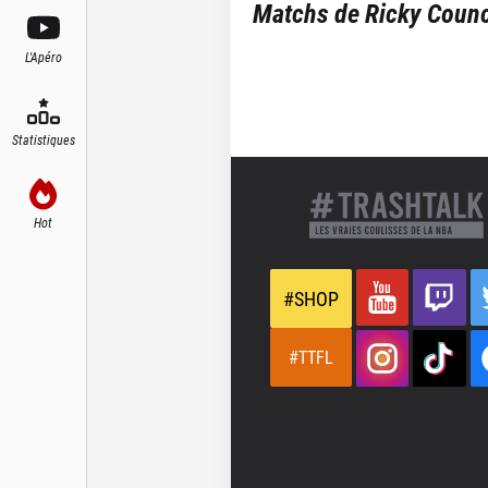
Matchs de
Ricky Counc
L'Apéro
Statistiques
Hot
#SHOP
#TTFL