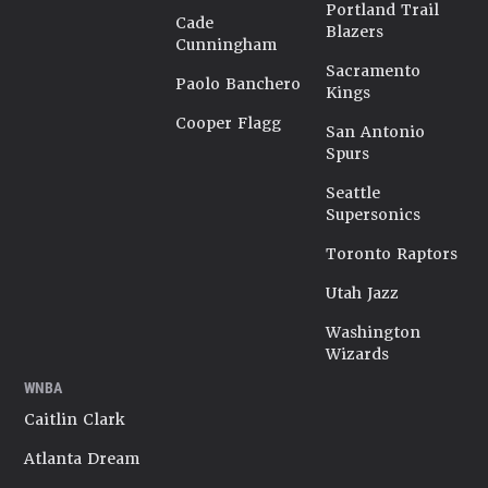
Portland Trail
Cade
Blazers
Cunningham
Sacramento
Paolo Banchero
Kings
Cooper Flagg
San Antonio
Spurs
Seattle
Supersonics
Toronto Raptors
Utah Jazz
Washington
Wizards
WNBA
Caitlin Clark
Atlanta Dream