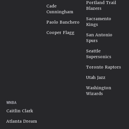
Portland Trail
Cade
Blazers
Cunningham
Sacramento
Paolo Banchero
Kings
Cooper Flagg
San Antonio
Spurs
Seattle
Supersonics
Toronto Raptors
Utah Jazz
Washington
Wizards
WNBA
Caitlin Clark
Atlanta Dream