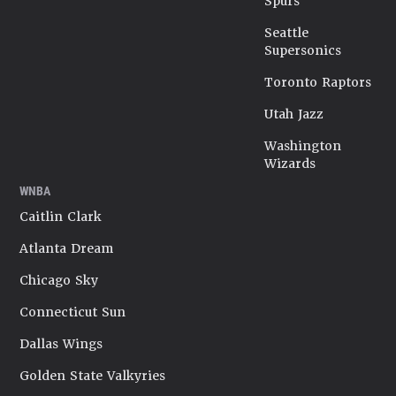
Spurs
Seattle
Supersonics
Toronto Raptors
Utah Jazz
Washington
Wizards
WNBA
Caitlin Clark
Atlanta Dream
Chicago Sky
Connecticut Sun
Dallas Wings
Golden State Valkyries