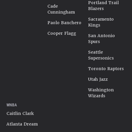
Portland Trail
Cade
Blazers
Cunningham
Sacramento
Paolo Banchero
Kings
Cooper Flagg
San Antonio
Spurs
Seattle
Supersonics
Toronto Raptors
Utah Jazz
Washington
Wizards
WNBA
Caitlin Clark
Atlanta Dream