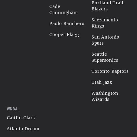
Portland Trail
Cade
Blazers
Cunningham
Sacramento
Paolo Banchero
Kings
Cooper Flagg
San Antonio
Spurs
Seattle
Supersonics
Toronto Raptors
Utah Jazz
Washington
Wizards
WNBA
Caitlin Clark
Atlanta Dream