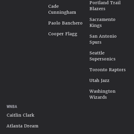
Portland Trail
Cade
Blazers
Cunningham
Sacramento
Paolo Banchero
Kings
Cooper Flagg
San Antonio
Spurs
Seattle
Supersonics
Toronto Raptors
Utah Jazz
Washington
Wizards
WNBA
Caitlin Clark
Atlanta Dream