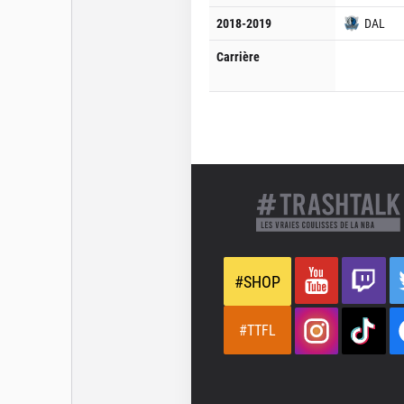
2018-2019
DAL
Carrière
#SHOP
#TTFL