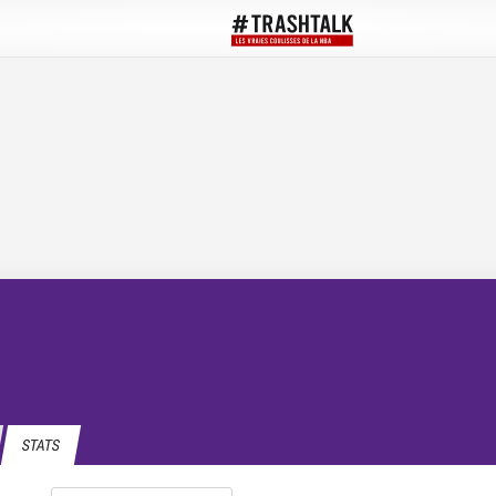
STATS