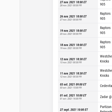
27 nov. 2021 18:00
ET
905
28 nov. 2021 00:00
FR
Raptors
26 nov. 2021 18:00
ET
905
27 nov. 2021 00:00
FR
Raptors
19 nov. 2021 18:00
ET
905
20 nov. 2021 00:00
FR
Raptors
18 nov. 2021 18:00
ET
905
19 nov. 2021 00:00
FR
Westche
12 nov. 2021 18:30
ET
Knicks
13 nov. 2021 00:30
FR
Westche
11 nov. 2021 18:30
ET
Knicks
12 nov. 2021 00:30
FR
03 oct. 2021 09:00
ET
Cedevita
03 oct. 2021 15:00
FR
01 oct. 2021 10:00
ET
Zadar
@
01 oct. 2021 16:00
FR
Partizan
27 sept. 2021 10:00
ET
Belgrad