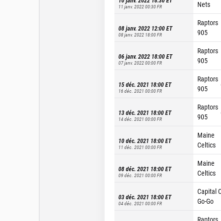
10 janv. 2022 18:30
ET
Nets
11 janv. 2022 00:30
FR
Raptors
08 janv. 2022 12:00
ET
905
08 janv. 2022 18:00
FR
Raptors
06 janv. 2022 18:00
ET
905
07 janv. 2022 00:00
FR
Raptors
15 déc. 2021 18:00
ET
905
16 déc. 2021 00:00
FR
Raptors
13 déc. 2021 18:00
ET
905
14 déc. 2021 00:00
FR
Maine
10 déc. 2021 18:00
ET
Celtics
11 déc. 2021 00:00
FR
Maine
08 déc. 2021 18:00
ET
Celtics
09 déc. 2021 00:00
FR
Capital C
03 déc. 2021 18:00
ET
Go-Go
04 déc. 2021 00:00
FR
Raptors