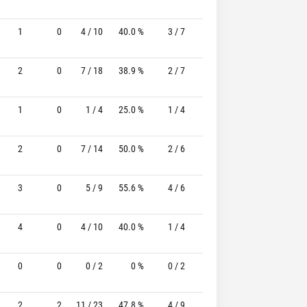
1
0
4 / 10
40.0 %
3 / 7
42.9%
3 / 3
100.0 
2
0
7 / 18
38.9 %
2 / 7
28.6%
2 / 3
66.7 
1
0
1 / 4
25.0 %
1 / 4
25.0%
2 / 3
66.7 
2
0
7 / 14
50.0 %
2 / 6
33.3%
4 / 5
80.0 
3
0
5 / 9
55.6 %
4 / 6
66.7%
3 / 3
100.0 
4
0
4 / 10
40.0 %
1 / 4
25.0%
4 / 4
100.0 
0
0
0 / 2
0 %
0 / 2
-
0 / 0
0 
2
2
11 / 23
47.8 %
4 / 9
44.4%
1 / 2
50.0 