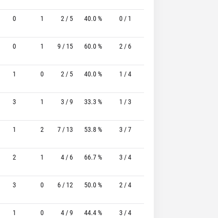
0
1
2 / 5
40.0 %
0 / 1
-
0 / 0
0 
0
1
9 / 15
60.0 %
2 / 6
33.3%
2 / 2
100.0 
1
0
2 / 5
40.0 %
1 / 4
25.0%
0 / 0
0 
3
1
3 / 9
33.3 %
1 / 3
33.3%
3 / 3
100.0 
1
2
7 / 13
53.8 %
3 / 7
42.9%
1 / 2
50.0 
2
1
4 / 6
66.7 %
3 / 4
75.0%
3 / 3
100.0 
3
0
6 / 12
50.0 %
2 / 4
50.0%
1 / 1
100.0 
1
0
4 / 9
44.4 %
3 / 4
75.0%
1 / 1
100.0 