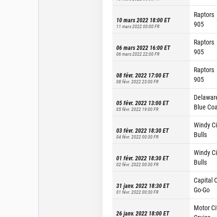
Raptors
10 mars 2022 18:00
ET
905
11 mars 2022 00:00
FR
Raptors
06 mars 2022 16:00
ET
905
06 mars 2022 22:00
FR
Raptors
08 févr. 2022 17:00
ET
905
08 févr. 2022 23:00
FR
Delawar
05 févr. 2022 13:00
ET
Blue Coa
05 févr. 2022 19:00
FR
Windy Ci
03 févr. 2022 18:30
ET
Bulls
04 févr. 2022 00:30
FR
Windy Ci
01 févr. 2022 18:30
ET
Bulls
02 févr. 2022 00:30
FR
Capital C
31 janv. 2022 18:30
ET
Go-Go
01 févr. 2022 00:30
FR
Motor Ci
26 janv. 2022 18:00
ET