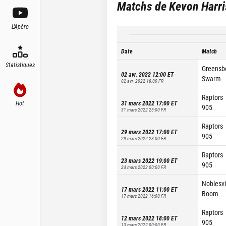
Matchs de
Kevon Harri
L'Apéro
Date
Match
Statistiques
Greensb
02 avr. 2022 12:00
ET
Swarm
02 avr. 2022 18:00
FR
Raptors
Hot
31 mars 2022 17:00
ET
905
31 mars 2022 23:00
FR
Raptors
29 mars 2022 17:00
ET
905
29 mars 2022 23:00
FR
Raptors
23 mars 2022 19:00
ET
905
24 mars 2022 00:00
FR
Noblesvi
17 mars 2022 11:00
ET
Boom
17 mars 2022 16:00
FR
Raptors
12 mars 2022 18:00
ET
905
13 mars 2022 00:00
FR