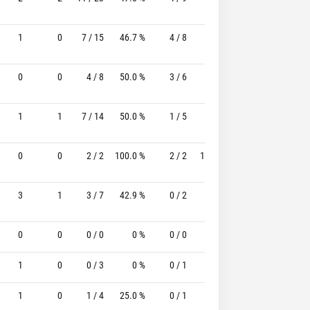
1
0
7 / 15
46.7 %
4 / 8
50.0%
0 / 0
0 
0
0
4 / 8
50.0 %
3 / 6
50.0%
2 / 2
100.0 
1
1
7 / 14
50.0 %
1 / 5
20.0%
1 / 2
50.0 
0
0
2 / 2
100.0 %
2 / 2
100.0%
1 / 1
100.0 
3
1
3 / 7
42.9 %
0 / 2
-
1 / 2
50.0 
0
0
0 / 0
0 %
0 / 0
-
0 / 0
0 
1
0
0 / 3
0 %
0 / 1
-
0 / 0
0 
1
0
1 / 4
25.0 %
0 / 1
-
0 / 0
0 