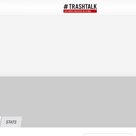
STATS