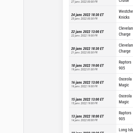
Cruise
27 janv. 2022 00:00
FR
Westche
24 janv. 2022 18:30
ET
Knicks
25 janv. 2022 00:30
FR
Clevela
22 janv. 2022 13:00
ET
Charge
22 janv. 2022 19:00
FR
Clevela
20 janv. 2022 18:30
ET
Charge
21 janv. 2022 00:30
FR
Raptors
18 janv. 2022 19:00
ET
905
19 janv. 2022 01:00
FR
Osceola
16 janv. 2022 13:00
ET
Magic
16 janv. 2022 19:00
FR
Osceola
15 janv. 2022 13:00
ET
Magic
15 janv. 2022 19:00
FR
Raptors
13 janv. 2022 18:00
ET
905
14 janv. 2022 00:00
FR
Long Isl