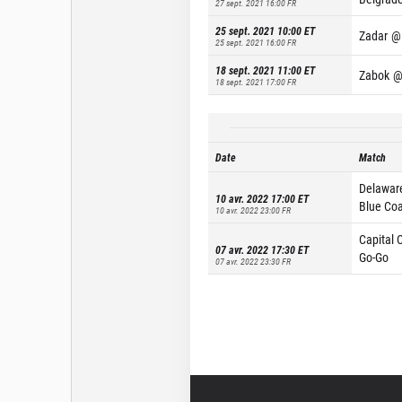
27 sept. 2021 16:00
FR
25 sept. 2021 10:00
ET
Zadar
@
25 sept. 2021 16:00
FR
18 sept. 2021 11:00
ET
Zabok
18 sept. 2021 17:00
FR
Date
Match
Delawar
10 avr. 2022 17:00
ET
Blue Coa
10 avr. 2022 23:00
FR
Capital C
07 avr. 2022 17:30
ET
Go-Go
07 avr. 2022 23:30
FR