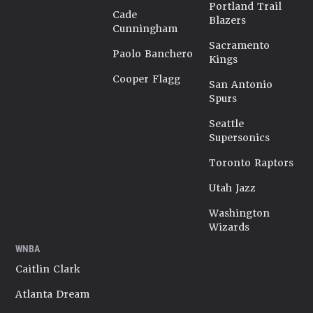
Portland Trail
Cade
Blazers
Cunningham
Sacramento
Paolo Banchero
Kings
Cooper Flagg
San Antonio
Spurs
Seattle
Supersonics
Toronto Raptors
Utah Jazz
Washington
Wizards
WNBA
Caitlin Clark
Atlanta Dream