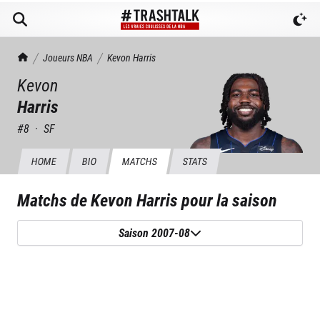
TrashTalk Actu NBA
Joueurs NBA
Kevon
Harris
Kevon
Harris
#
8
·
SF
HOME
BIO
MATCHS
STATS
Matchs de
Kevon Harris
pour la saison
Saison 2007-08