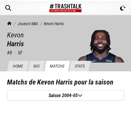
TrashTalk Actu NBA
Joueurs NBA
Kevon
Harris
Kevon
Harris
#
8
·
SF
HOME
BIO
MATCHS
STATS
Matchs de
Kevon Harris
pour la saison
Saison 2004-05