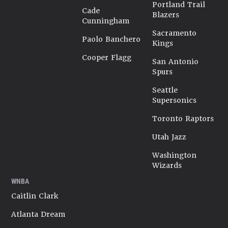
Portland Trail
Cade
Blazers
Cunningham
Sacramento
Paolo Banchero
Kings
Cooper Flagg
San Antonio
Spurs
Seattle
Supersonics
Toronto Raptors
Utah Jazz
Washington
Wizards
WNBA
Caitlin Clark
Atlanta Dream