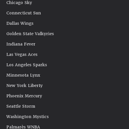
Chicago Sky
Connecticut Sun
Dallas Wings
Golden State Valkyries
Indiana Fever
Las Vegas Aces
Los Angeles Sparks
Minnesota Lynx
New York Liberty
Phoenix Mercury
Seattle Storm
Washington Mystics
Palmarès WNBA