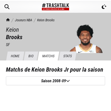
TrashTalk Actu NBA
Joueurs NBA
Keion
Brooks
Keion
Brooks
SF
HOME
BIO
MATCHS
STATS
Matchs de
Keion Brooks Jr
pour la saison
Saison 2008-09