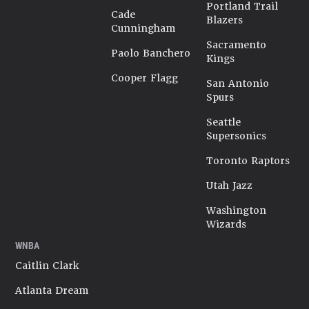
Portland Trail
Cade
Blazers
Cunningham
Sacramento
Paolo Banchero
Kings
Cooper Flagg
San Antonio
Spurs
Seattle
Supersonics
Toronto Raptors
Utah Jazz
Washington
Wizards
WNBA
Caitlin Clark
Atlanta Dream