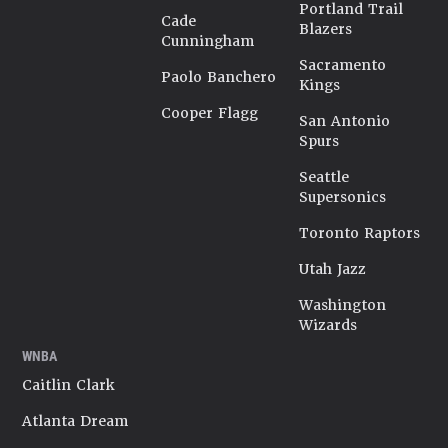
Portland Trail
Cade
Blazers
Cunningham
Sacramento
Paolo Banchero
Kings
Cooper Flagg
San Antonio
Spurs
Seattle
Supersonics
Toronto Raptors
Utah Jazz
Washington
Wizards
WNBA
Caitlin Clark
Atlanta Dream