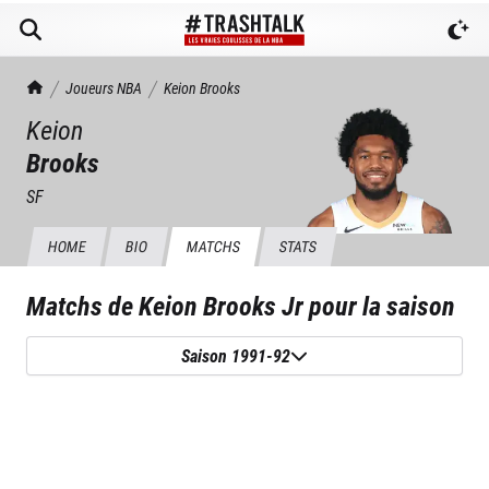
TrashTalk Actu NBA
Joueurs NBA
Keion
Brooks
Keion
Brooks
SF
HOME
BIO
MATCHS
STATS
Matchs de
Keion Brooks Jr
pour la saison
Saison 1991-92