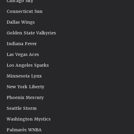
Chicago Sky
Connecticut Sun
Dallas Wings
Golden State Valkyries
Indiana Fever
Las Vegas Aces
Los Angeles Sparks
Minnesota Lynx
New York Liberty
Phoenix Mercury
Seattle Storm
Washington Mystics
Palmarès WNBA