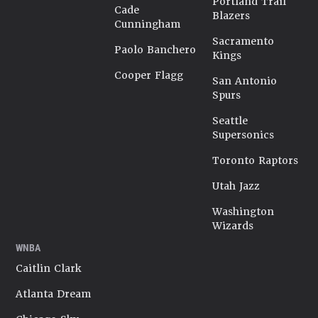
Portland Trail
Cade
Blazers
Cunningham
Sacramento
Paolo Banchero
Kings
Cooper Flagg
San Antonio
Spurs
Seattle
Supersonics
Toronto Raptors
Utah Jazz
Washington
Wizards
WNBA
Caitlin Clark
Atlanta Dream