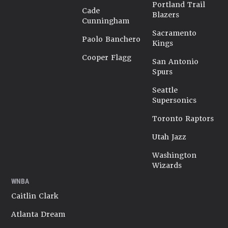
Portland Trail
Cade
Blazers
Cunningham
Sacramento
Paolo Banchero
Kings
Cooper Flagg
San Antonio
Spurs
Seattle
Supersonics
Toronto Raptors
Utah Jazz
Washington
Wizards
WNBA
Caitlin Clark
Atlanta Dream