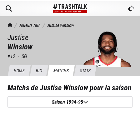
TrashTalk Actu NBA
Joueurs NBA
Justise
Winslow
Justise
Winslow
#
12
·
SG
HOME
BIO
MATCHS
STATS
Matchs de
Justise Winslow
pour la saison
Saison 1994-95