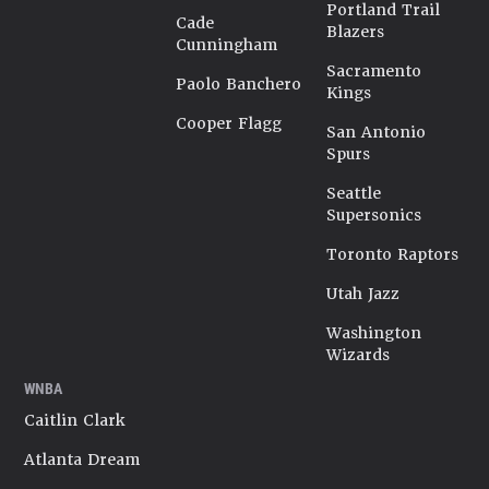
Portland Trail
Cade
Blazers
Cunningham
Sacramento
Paolo Banchero
Kings
Cooper Flagg
San Antonio
Spurs
Seattle
Supersonics
Toronto Raptors
Utah Jazz
Washington
Wizards
WNBA
Caitlin Clark
Atlanta Dream