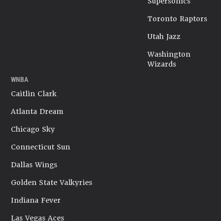
Supersonics
Toronto Raptors
Utah Jazz
Washington
Wizards
WNBA
Caitlin Clark
Atlanta Dream
Chicago Sky
Connecticut Sun
Dallas Wings
Golden State Valkyries
Indiana Fever
Las Vegas Aces