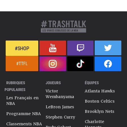
#SHOP
#TTFL
RUBRIQUES
JOUEURS
ÉQUIPES
POPULAIRES
Victor
Atlanta Hawks
Wembanyama
Les Français en
Boston Celtics
NBA
LeBron James
Brooklyn Nets
Programme NBA
Stephen Curry
Charlotte
Classements NBA