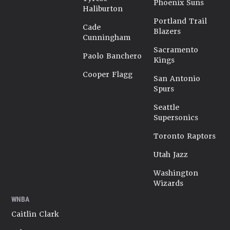
Phoenix Suns
Haliburton
Portland Trail
Cade
Blazers
Cunningham
Sacramento
Paolo Banchero
Kings
Cooper Flagg
San Antonio
Spurs
Seattle
Supersonics
Toronto Raptors
Utah Jazz
Washington
Wizards
WNBA
Caitlin Clark