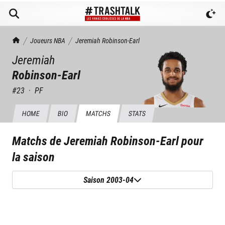
TrashTalk Actu NBA
Joueurs NBA
Jeremiah
Robinson-Earl
Jeremiah
Robinson-Earl
#
23
·
PF
HOME
BIO
MATCHS
STATS
Matchs de
Jeremiah Robinson-Earl
pour
la saison
Saison 2003-04