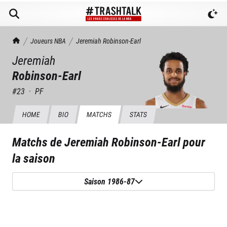
TrashTalk Actu NBA
Joueurs NBA
Jeremiah
Robinson-Earl
Jeremiah
Robinson-Earl
#
23
·
PF
HOME
BIO
MATCHS
STATS
Matchs de
Jeremiah Robinson-Earl
pour
la saison
Saison 1986-87