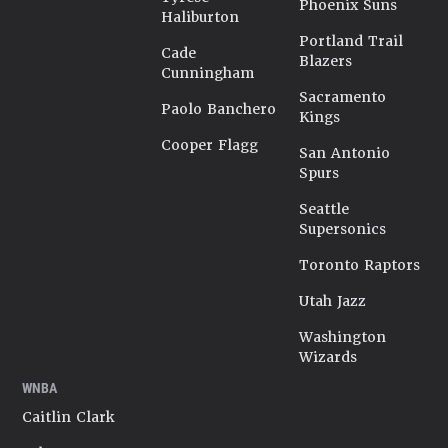
Phoenix Suns
Haliburton
Portland Trail
Cade
Blazers
Cunningham
Sacramento
Paolo Banchero
Kings
Cooper Flagg
San Antonio
Spurs
Seattle
Supersonics
Toronto Raptors
Utah Jazz
Washington
Wizards
WNBA
Caitlin Clark