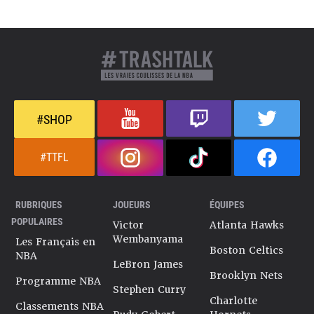
#SHOP
#TTFL
RUBRIQUES
JOUEURS
ÉQUIPES
POPULAIRES
Victor
Atlanta Hawks
Wembanyama
Les Français en
Boston Celtics
NBA
LeBron James
Brooklyn Nets
Programme NBA
Stephen Curry
Charlotte
Classements NBA