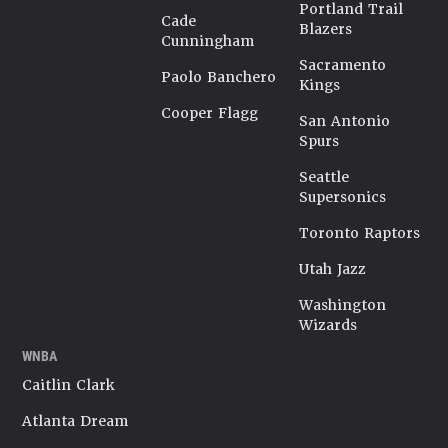
Portland Trail
Cade
Blazers
Cunningham
Sacramento
Paolo Banchero
Kings
Cooper Flagg
San Antonio
Spurs
Seattle
Supersonics
Toronto Raptors
Utah Jazz
Washington
Wizards
WNBA
Caitlin Clark
Atlanta Dream