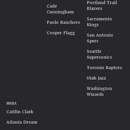
Portland Trail
Cade
Blazers
Cunningham
Sacramento
Paolo Banchero
Kings
Cooper Flagg
San Antonio
Spurs
Seattle
Supersonics
Toronto Raptors
Utah Jazz
Washington
Wizards
WNBA
Caitlin Clark
Atlanta Dream