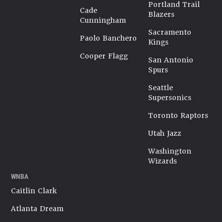
Portland Trail
Cade
Blazers
Cunningham
Sacramento
Paolo Banchero
Kings
Cooper Flagg
San Antonio
Spurs
Seattle
Supersonics
Toronto Raptors
Utah Jazz
Washington
Wizards
WNBA
Caitlin Clark
Atlanta Dream