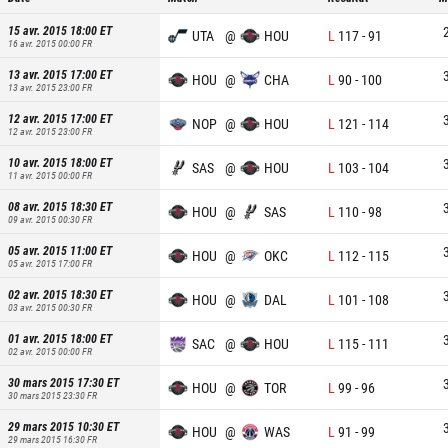
15 avr. 2015 18:00
ET
UTA
@
HOU
L
117
-
91
16 avr. 2015 00:00
FR
13 avr. 2015 17:00
ET
HOU
@
CHA
L
90
-
100
13 avr. 2015 23:00
FR
12 avr. 2015 17:00
ET
NOP
@
HOU
L
121
-
114
12 avr. 2015 23:00
FR
10 avr. 2015 18:00
ET
SAS
@
HOU
L
103
-
104
11 avr. 2015 00:00
FR
08 avr. 2015 18:30
ET
HOU
@
SAS
L
110
-
98
09 avr. 2015 00:30
FR
05 avr. 2015 11:00
ET
HOU
@
OKC
L
112
-
115
05 avr. 2015 17:00
FR
02 avr. 2015 18:30
ET
HOU
@
DAL
L
101
-
108
03 avr. 2015 00:30
FR
01 avr. 2015 18:00
ET
SAC
@
HOU
L
115
-
111
02 avr. 2015 00:00
FR
30 mars 2015 17:30
ET
HOU
@
TOR
L
99
-
96
30 mars 2015 23:30
FR
29 mars 2015 10:30
ET
HOU
@
WAS
L
91
-
99
29 mars 2015 16:30
FR