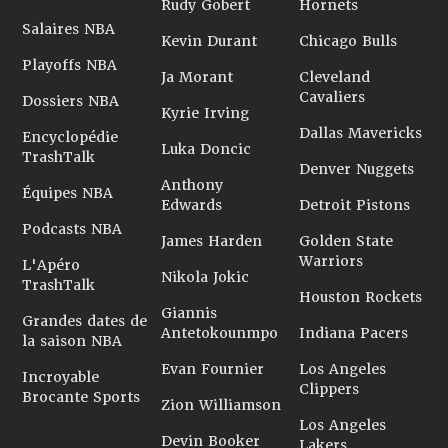
Rudy Gobert
Hornets
Salaires NBA
Kevin Durant
Chicago Bulls
Playoffs NBA
Ja Morant
Cleveland
Cavaliers
Dossiers NBA
Kyrie Irving
Dallas Mavericks
Encyclopédie
Luka Doncic
TrashTalk
Denver Nuggets
Anthony
Équipes NBA
Edwards
Detroit Pistons
Podcasts NBA
James Harden
Golden State
Warriors
L'Apéro
Nikola Jokic
TrashTalk
Houston Rockets
Giannis
Grandes dates de
Antetokounmpo
Indiana Pacers
la saison NBA
Evan Fournier
Los Angeles
Incroyable
Clippers
Brocante Sports
Zion Williamson
Los Angeles
Devin Booker
Lakers