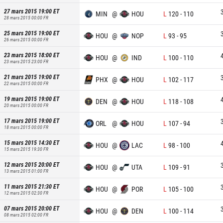
27 mars 2015 19:00
ET
MIN
@
HOU
L
120
-
110
28 mars 2015 00:00
FR
25 mars 2015 19:00
ET
HOU
@
NOP
L
93
-
95
26 mars 2015 00:00
FR
23 mars 2015 18:00
ET
HOU
@
IND
L
100
-
110
23 mars 2015 23:00
FR
21 mars 2015 19:00
ET
PHX
@
HOU
L
102
-
117
22 mars 2015 00:00
FR
19 mars 2015 19:00
ET
DEN
@
HOU
L
118
-
108
20 mars 2015 00:00
FR
17 mars 2015 19:00
ET
ORL
@
HOU
L
107
-
94
18 mars 2015 00:00
FR
15 mars 2015 14:30
ET
HOU
@
LAC
L
98
-
100
15 mars 2015 19:30
FR
12 mars 2015 20:00
ET
HOU
@
UTA
L
109
-
91
13 mars 2015 01:00
FR
11 mars 2015 21:30
ET
HOU
@
POR
L
105
-
100
12 mars 2015 02:30
FR
07 mars 2015 20:00
ET
HOU
@
DEN
L
100
-
114
08 mars 2015 02:00
FR