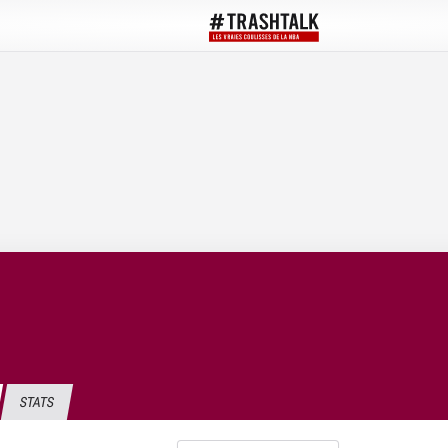
STATS