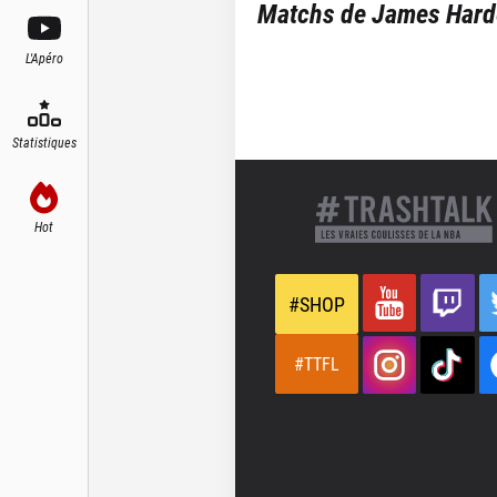
Matchs de
James Hard
L'Apéro
Statistiques
Hot
#SHOP
#TTFL