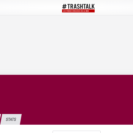
STATS