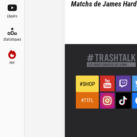
Matchs de
James Hard
L'Apéro
Statistiques
Hot
#SHOP
#TTFL