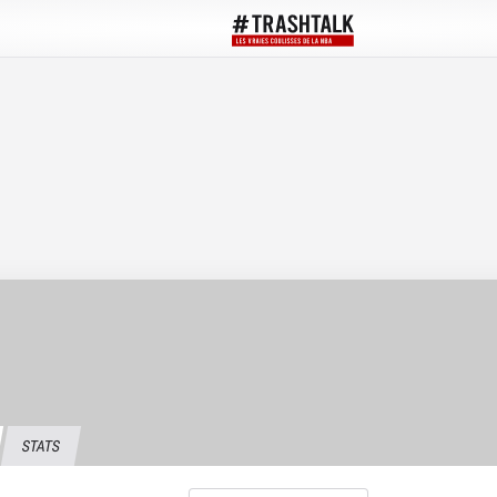
STATS