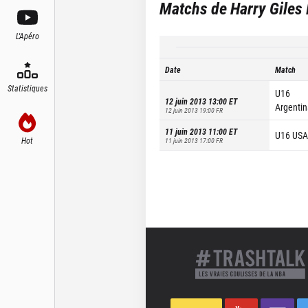
Matchs de
Harry Giles I
L'Apéro
Date
Match
Statistiques
U16
12 juin 2013 13:00
ET
Argentin
12 juin 2013 19:00
FR
11 juin 2013 11:00
ET
U16 USA
Hot
11 juin 2013 17:00
FR