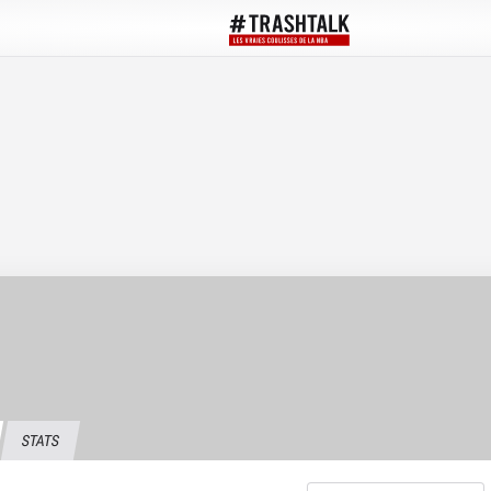
STATS