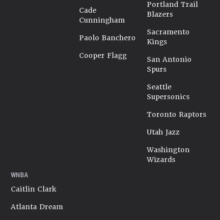
Portland Trail
Cade
Blazers
Cunningham
Sacramento
Paolo Banchero
Kings
Cooper Flagg
San Antonio
Spurs
Seattle
Supersonics
Toronto Raptors
Utah Jazz
Washington
Wizards
WNBA
Caitlin Clark
Atlanta Dream