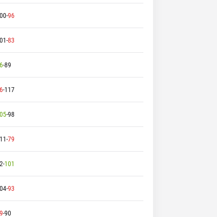
00
-
96
01
-
83
6
-
89
6
-
117
05
-
98
11
-
79
2
-
101
04
-
93
9
-
90