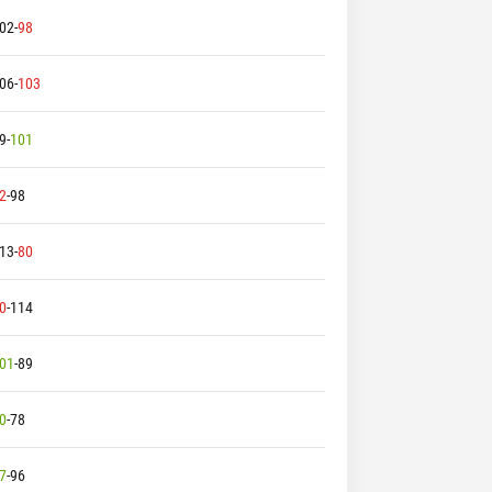
02
-
98
06
-
103
9
-
101
2
-
98
13
-
80
0
-
114
01
-
89
0
-
78
7
-
96