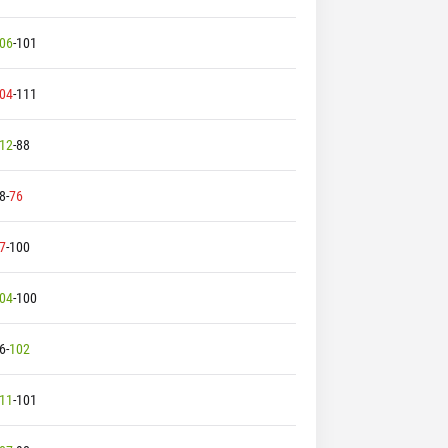
06
-
101
04
-
111
12
-
88
8
-
76
7
-
100
04
-
100
6
-
102
11
-
101