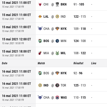
15 mai 2021 11:00
ET
CHI
@
BKN
91
-
105
-
15 mai 2021 17:00
FR
15 mai 2021 11:00
ET
LAL
@
IND
122
-
115
-
15 mai 2021 17:00
FR
15 mai 2021 11:00
ET
CHA
@
NYK
109
-
118
-
15 mai 2021 17:00
FR
15 mai 2021 12:00
ET
BOS
@
MIN
124
-
108
-
15 mai 2021 18:00
FR
15 mai 2021 18:00
ET
MIA
@
MIL
108
-
122
-
16 mai 2021 00:00
FR
Date
Match
Résultat
Lieu
16 mai 2021 11:00
ET
BOS
@
NYK
92
-
96
-
16 mai 2021 17:00
FR
16 mai 2021 11:00
ET
IND
@
TOR
125
-
113
-
16 mai 2021 17:00
FR
16 mai 2021 11:00
ET
CHA
@
WAS
110
-
115
-
16 mai 2021 17:00
FR