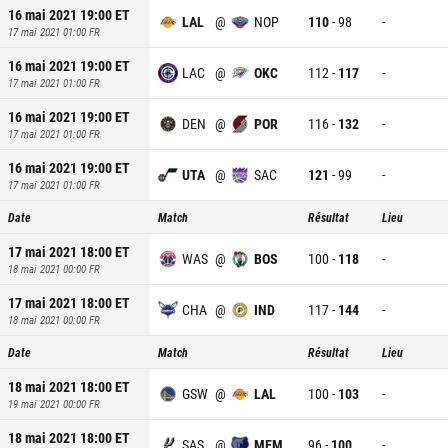
16 mai 2021 19:00
ET
LAL
@
NOP
110
-
98
-
17 mai 2021 01:00
FR
16 mai 2021 19:00
ET
LAC
@
OKC
112
-
117
-
17 mai 2021 01:00
FR
16 mai 2021 19:00
ET
DEN
@
POR
116
-
132
-
17 mai 2021 01:00
FR
16 mai 2021 19:00
ET
UTA
@
SAC
121
-
99
-
17 mai 2021 01:00
FR
Date
Match
Résultat
Lieu
17 mai 2021 18:00
ET
WAS
@
BOS
100
-
118
-
18 mai 2021 00:00
FR
17 mai 2021 18:00
ET
CHA
@
IND
117
-
144
-
18 mai 2021 00:00
FR
Date
Match
Résultat
Lieu
18 mai 2021 18:00
ET
GSW
@
LAL
100
-
103
-
19 mai 2021 00:00
FR
18 mai 2021 18:00
ET
SAS
@
MEM
96
-
100
-