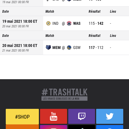
19 mai 2021 00:00
FR
Date
Match
Résultat
Lieu
19 mai 2021 18:00
ET
IND
@
WAS
115
-
142
-
20 mai 2021 00:00
FR
Date
Match
Résultat
Lieu
20 mai 2021 18:00
ET
MEM
@
GSW
117
-
112
-
21 mai 2021 00:00
FR
#SHOP