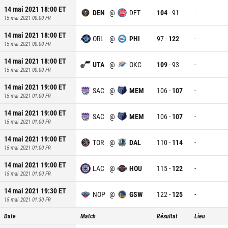
14 mai 2021 18:00
ET
DEN
@
DET
104
-
91
-
15 mai 2021 00:00
FR
14 mai 2021 18:00
ET
ORL
@
PHI
97
-
122
-
15 mai 2021 00:00
FR
14 mai 2021 18:00
ET
UTA
@
OKC
109
-
93
-
15 mai 2021 00:00
FR
14 mai 2021 19:00
ET
SAC
@
MEM
106
-
107
-
15 mai 2021 01:00
FR
14 mai 2021 19:00
ET
SAC
@
MEM
106
-
107
-
15 mai 2021 01:00
FR
14 mai 2021 19:00
ET
TOR
@
DAL
110
-
114
-
15 mai 2021 01:00
FR
14 mai 2021 19:00
ET
LAC
@
HOU
115
-
122
-
15 mai 2021 01:00
FR
14 mai 2021 19:30
ET
NOP
@
GSW
122
-
125
-
15 mai 2021 01:30
FR
Date
Match
Résultat
Lieu