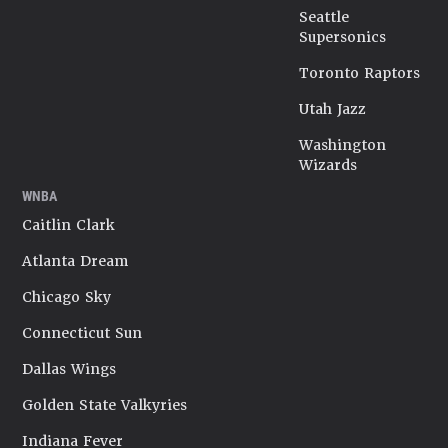
Seattle
Supersonics
Toronto Raptors
Utah Jazz
Washington
Wizards
WNBA
Caitlin Clark
Atlanta Dream
Chicago Sky
Connecticut Sun
Dallas Wings
Golden State Valkyries
Indiana Fever