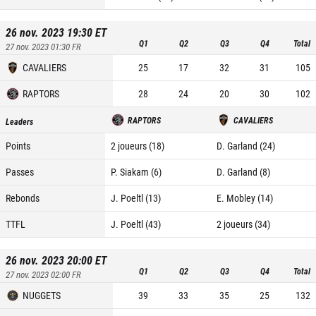
26 nov. 2023 19:30
ET
Q1
Q2
Q3
Q4
Total
27 nov. 2023 01:30
FR
CAVALIERS
25
17
32
31
105
RAPTORS
28
24
20
30
102
RAPTORS
CAVALIERS
Leaders
Points
2 joueurs (18)
D. Garland (24)
Passes
P. Siakam (6)
D. Garland (8)
Rebonds
J. Poeltl (13)
E. Mobley (14)
TTFL
J. Poeltl (43)
2 joueurs (34)
26 nov. 2023 20:00
ET
Q1
Q2
Q3
Q4
Total
27 nov. 2023 02:00
FR
NUGGETS
39
33
35
25
132