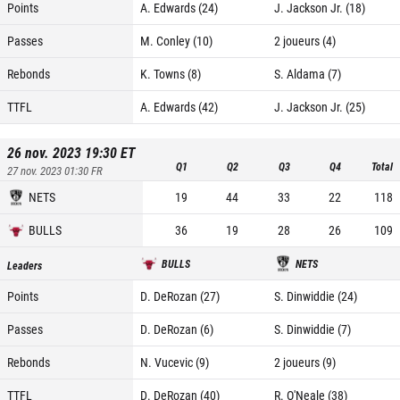
Points
A. Edwards (24)
J. Jackson Jr. (18)
Passes
M. Conley (10)
2 joueurs (4)
Rebonds
K. Towns (8)
S. Aldama (7)
TTFL
A. Edwards (42)
J. Jackson Jr. (25)
26 nov. 2023 19:30
ET
Q1
Q2
Q3
Q4
Total
27 nov. 2023 01:30
FR
NETS
19
44
33
22
118
BULLS
36
19
28
26
109
BULLS
NETS
Leaders
Points
D. DeRozan (27)
S. Dinwiddie (24)
Passes
D. DeRozan (6)
S. Dinwiddie (7)
Rebonds
N. Vucevic (9)
2 joueurs (9)
TTFL
D. DeRozan (40)
R. O'Neale (38)