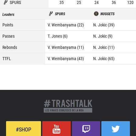
SPURS
35
25
24
36
120
SPURS
NUGGETS
Leaders
Points
V. Wembanyama (22)
N. Jokic (39)
Passes
T. Jones (6)
N. Jokic (9)
Rebonds
V. Wembanyama (11)
N. Jokic (11)
TTFL
V. Wembanyama (43)
N. Jokic (65)
#SHOP