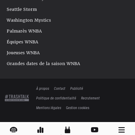
Seattle Storm
Washington Mystics
Palmarès WNBA
Équipes WNBA
Joueuses WNBA
Grandes dates de la saison WNBA
À propos
Contact
Publicité
Politique de confidentialité
Recrutement
Mentions légales
Gestion cookies