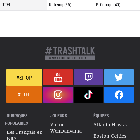
TTFL
K. Irving (35)
P. George (40)
#SHOP
#TTFL
RUBRIQUES
JOUEURS
ÉQUIPES
POPULAIRES
Victor
Atlanta Hawks
Wembanyama
Les Français en
Boston Celtics
NBA