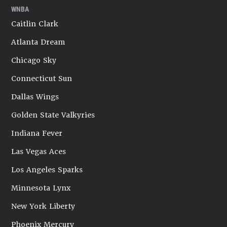
WNBA
Caitlin Clark
Atlanta Dream
Chicago Sky
Connecticut Sun
Dallas Wings
Golden State Valkyries
Indiana Fever
Las Vegas Aces
Los Angeles Sparks
Minnesota Lynx
New York Liberty
Phoenix Mercury