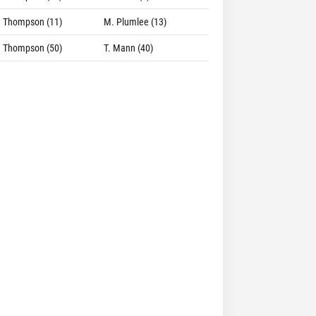
. Thompson (11)
M. Plumlee (13)
. Thompson (50)
T. Mann (40)