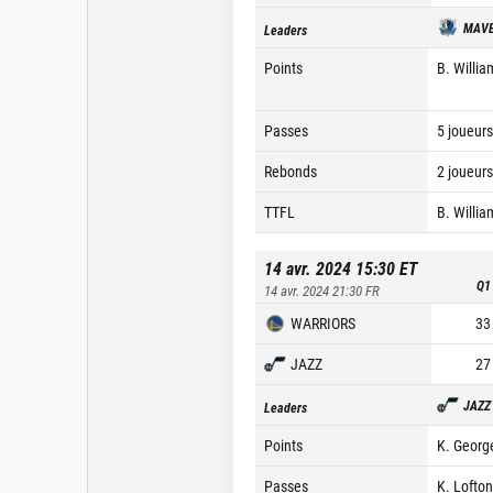
MAVE
Leaders
Points
B. Willia
Passes
5 joueurs
Rebonds
2 joueurs
TTFL
B. Willia
14 avr. 2024 15:30
ET
Q1
14 avr. 2024 21:30
FR
WARRIORS
33
JAZZ
27
JAZZ
Leaders
Points
K. Georg
Passes
K. Lofton 