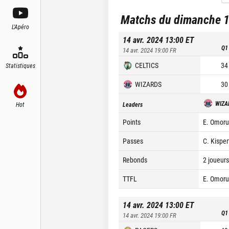
Matchs du dimanche 1
L'Apéro
14 avr. 2024 13:00
ET
Q1
14 avr. 2024 19:00
FR
CELTICS
34
Statistiques
WIZARDS
30
WIZA
Hot
Leaders
Points
E. Omoru
Passes
C. Kisper
Rebonds
2 joueurs
TTFL
E. Omoru
14 avr. 2024 13:00
ET
Q1
14 avr. 2024 19:00
FR