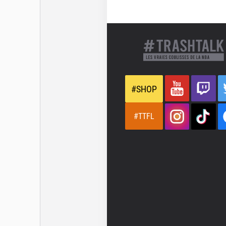
#SHOP
#TTFL