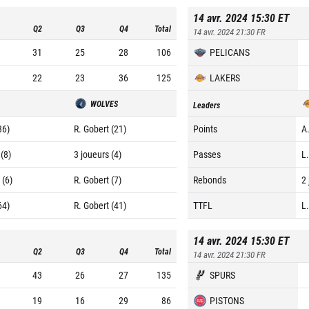
14 avr. 2024 15:30
ET
Q2
Q3
Q4
Total
14 avr. 2024 21:30
FR
31
25
28
106
PELICANS
22
23
36
125
LAKERS
WOLVES
Leaders
36)
R. Gobert (21)
Points
A
 (8)
3 joueurs (4)
Passes
L
 (6)
R. Gobert (7)
Rebonds
2
64)
R. Gobert (41)
TTFL
L
14 avr. 2024 15:30
ET
Q2
Q3
Q4
Total
14 avr. 2024 21:30
FR
43
26
27
135
SPURS
19
16
29
86
PISTONS