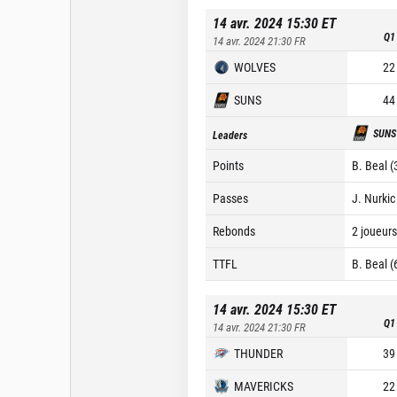
14 avr. 2024 15:30
ET
Q1
14 avr. 2024 21:30
FR
WOLVES
22
SUNS
44
SUNS
Leaders
Points
B. Beal (
Passes
J. Nurkic
Rebonds
2 joueurs
TTFL
B. Beal (
14 avr. 2024 15:30
ET
Q1
14 avr. 2024 21:30
FR
THUNDER
39
MAVERICKS
22