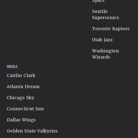
Spurs
Seattle
Supersonics
Toronto Raptors
Utah Jazz
Washington
Wizards
WNBA
Caitlin Clark
Atlanta Dream
Chicago Sky
Connecticut Sun
Dallas Wings
Golden State Valkyries