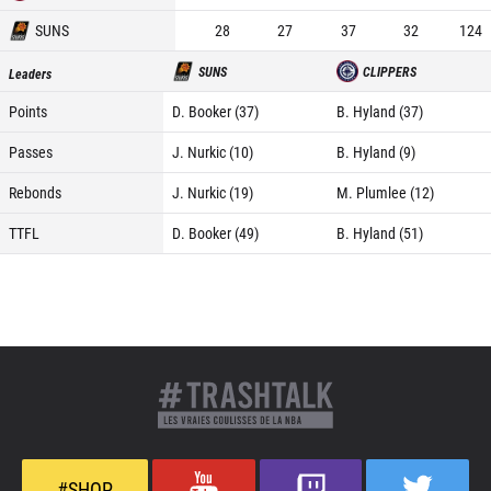
SUNS
28
27
37
32
124
SUNS
CLIPPERS
Leaders
Points
D. Booker (37)
B. Hyland (37)
Passes
J. Nurkic (10)
B. Hyland (9)
Rebonds
J. Nurkic (19)
M. Plumlee (12)
TTFL
D. Booker (49)
B. Hyland (51)
#SHOP