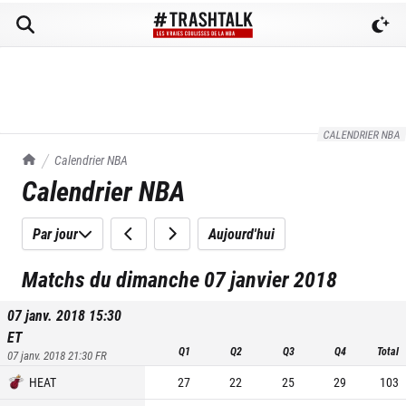
CALENDRIER NBA
TrashTalk Actu NBA
Calendrier NBA
Calendrier NBA
Par jour
Aujourd'hui
Matchs du dimanche 07 janvier 2018
07 janv. 2018 15:30
ET
Q1
Q2
Q3
Q4
Total
07 janv. 2018 21:30
FR
HEAT
27
22
25
29
103