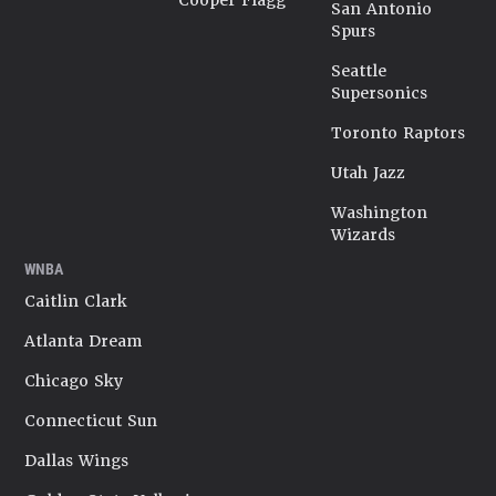
Cooper Flagg
San Antonio
Spurs
Seattle
Supersonics
Toronto Raptors
Utah Jazz
Washington
Wizards
WNBA
Caitlin Clark
Atlanta Dream
Chicago Sky
Connecticut Sun
Dallas Wings