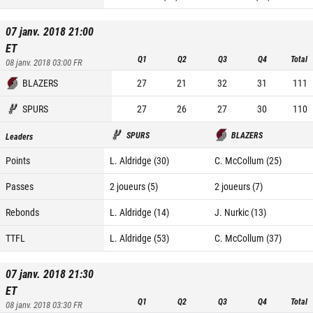
07 janv. 2018 21:00
ET
Q1
Q2
Q3
Q4
Total
08 janv. 2018 03:00
FR
BLAZERS
27
21
32
31
111
SPURS
27
26
27
30
110
SPURS
BLAZERS
Leaders
Points
L. Aldridge (30)
C. McCollum (25)
Passes
2 joueurs (5)
2 joueurs (7)
Rebonds
L. Aldridge (14)
J. Nurkic (13)
TTFL
L. Aldridge (53)
C. McCollum (37)
07 janv. 2018 21:30
ET
Q1
Q2
Q3
Q4
Total
08 janv. 2018 03:30
FR