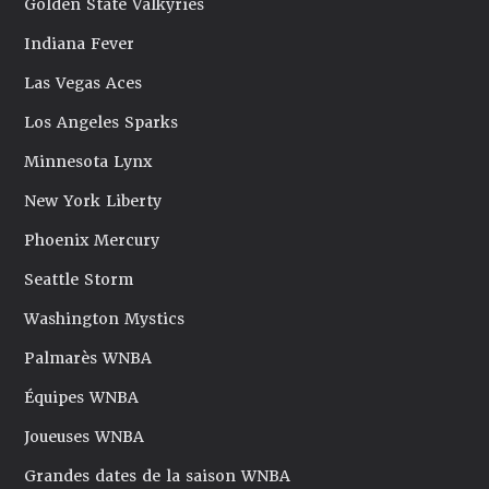
Golden State Valkyries
Indiana Fever
Las Vegas Aces
Los Angeles Sparks
Minnesota Lynx
New York Liberty
Phoenix Mercury
Seattle Storm
Washington Mystics
Palmarès WNBA
Équipes WNBA
Joueuses WNBA
Grandes dates de la saison WNBA