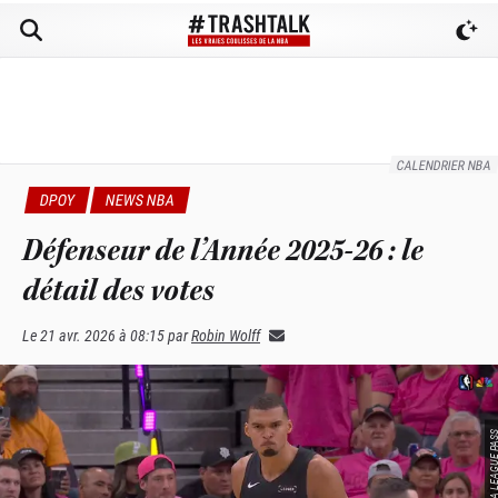
CALENDRIER NBA
DPOY
NEWS NBA
Défenseur de l’Année 2025-26 : le
détail des votes
Le
21 avr. 2026 à 08:15
par
Robin Wolff