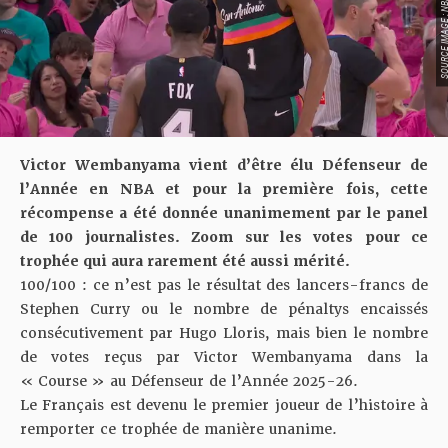
SOURCE IMAGE : NBA LEAG
Victor Wembanyama vient d’être élu Défenseur de
l’Année en NBA et pour la première fois, cette
récompense a été donnée unanimement par le panel
de 100 journalistes. Zoom sur les votes pour ce
trophée qui aura rarement été aussi mérité.
100/100 : ce n’est pas le résultat des lancers-francs de
Stephen Curry ou le nombre de pénaltys encaissés
consécutivement par Hugo Lloris, mais bien le nombre
de votes reçus par Victor Wembanyama dans la
« Course » au Défenseur de l’Année 2025-26.
Le Français est devenu le premier joueur de l’histoire à
remporter ce trophée
de manière unanime.