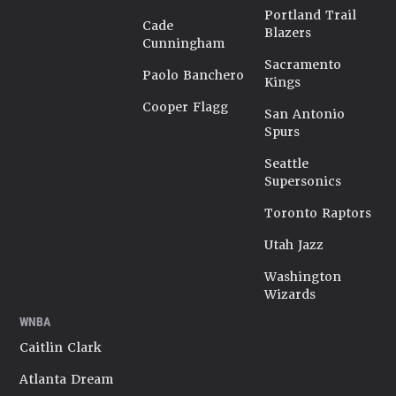
Portland Trail
Cade
Blazers
Cunningham
Sacramento
Paolo Banchero
Kings
Cooper Flagg
San Antonio
Spurs
Seattle
Supersonics
Toronto Raptors
Utah Jazz
Washington
Wizards
WNBA
Caitlin Clark
Atlanta Dream