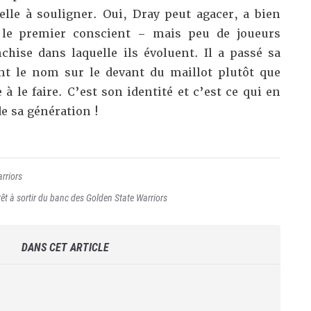
elle à souligner. Oui, Dray peut agacer, a bien
t le premier conscient – mais peu de joueurs
chise dans laquelle ils évoluent. Il a passé sa
nt le nom sur le devant du maillot plutôt que
 à le faire. C’est son identité et c’est ce qui en
e sa génération !
rriors
t à sortir du banc des Golden State Warriors
DANS CET ARTICLE