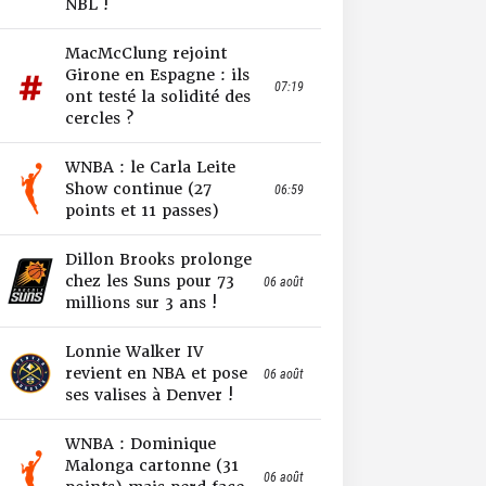
NBL !
MacMcClung rejoint
Girone en Espagne : ils
07:19
ont testé la solidité des
cercles ?
WNBA : le Carla Leite
Show continue (27
06:59
points et 11 passes)
Dillon Brooks prolonge
chez les Suns pour 73
06 août
millions sur 3 ans !
Lonnie Walker IV
revient en NBA et pose
06 août
ses valises à Denver !
WNBA : Dominique
Malonga cartonne (31
06 août