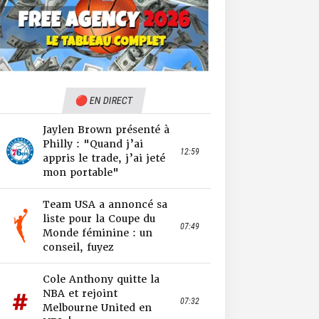
🔴 EN DIRECT
Jaylen Brown présenté à
Philly : "Quand j’ai
12:59
appris le trade, j’ai jeté
mon portable"
Team USA a annoncé sa
liste pour la Coupe du
07:49
Monde féminine : un
conseil, fuyez
Cole Anthony quitte la
NBA et rejoint
07:32
Melbourne United en