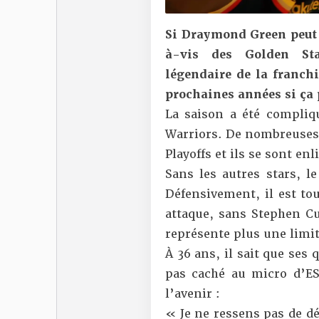
Si Draymond Green peut i
à-vis des Golden Stat
légendaire de la franchi
prochaines années si ça 
La saison a été compli
Warriors. De nombreuses 
Playoffs et ils se sont en
Sans les autres stars, le
Défensivement, il est to
attaque, sans Stephen Cu
représente plus une limi
À 36 ans, il sait que ses 
pas caché au micro d’
E
l’avenir :
« Je ne ressens pas de déc