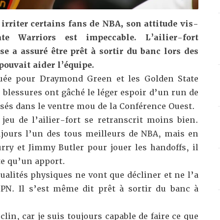
rriter certains fans de NBA, son attitude vis-
e Warriors est impeccable. L’ailier-fort
se a assuré être prêt à sortir du banc lors des
pouvait aider l’équipe.
quée pour Draymond Green et les Golden State
blessures ont gâché le léger espoir d’un run de
lisés dans le ventre mou de la Conférence Ouest.
 jeu de l’ailier-fort se retranscrit moins bien.
ujours l’un des tous meilleurs de NBA, mais en
rry et Jimmy Butler pour jouer les handoffs, il
te qu’un apport.
qualités physiques ne vont que décliner et ne l’a
SPN
. Il s’est même dit prêt à sortir du banc à
lin, car je suis toujours capable de faire ce que