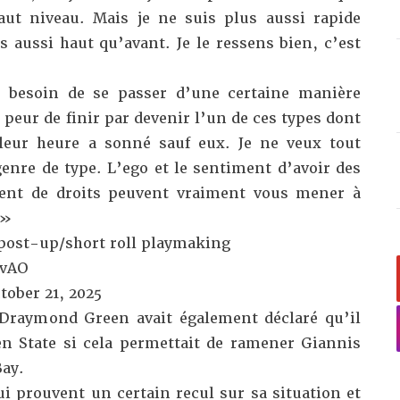
haut niveau. Mais je ne suis plus aussi rapide
s aussi haut qu’avant. Je le ressens bien, c’est
 besoin de se passer d’une certaine manière
ai peur de finir par devenir l’un de ces types dont
leur heure a sonné sauf eux. Je ne veux tout
enre de type. L’ego et le sentiment d’avoir des
nent de droits peuvent vraiment vous mener à
 »
post-up/short roll playmaking
CvAO
tober 21, 2025
 Draymond Green avait également déclaré qu’il
en State
si cela permettait de ramener Giannis
ay.
i prouvent un certain recul sur sa situation et