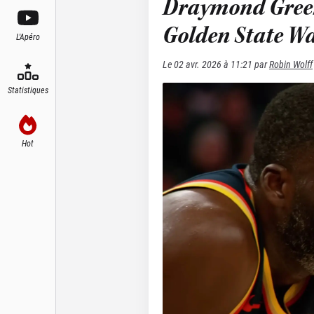
Draymond Green 
Golden State Wa
L'Apéro
Le
02 avr. 2026 à 11:21
par
Robin Wolff
Statistiques
Hot