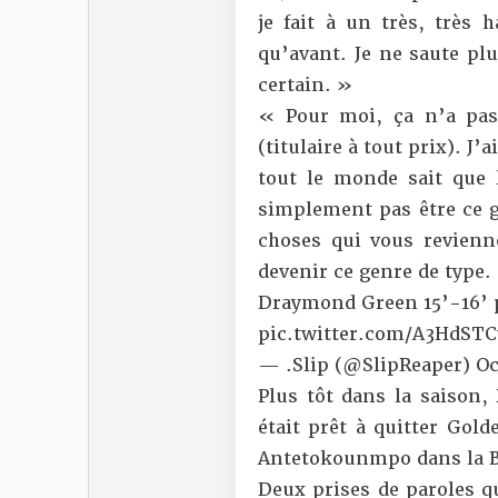
je fait à un très, très 
qu’avant. Je ne saute plu
certain. »
« Pour moi, ça n’a pas
(titulaire à tout prix). J’
tout le monde sait que 
simplement pas être ce g
choses qui vous revien
devenir ce genre de type.
Draymond Green 15’-16’ 
pic.twitter.com/A3HdST
— .Slip (@SlipReaper)
Oc
Plus tôt dans la saison,
était prêt à quitter Gold
Antetokounmpo dans la B
Deux prises de paroles qu